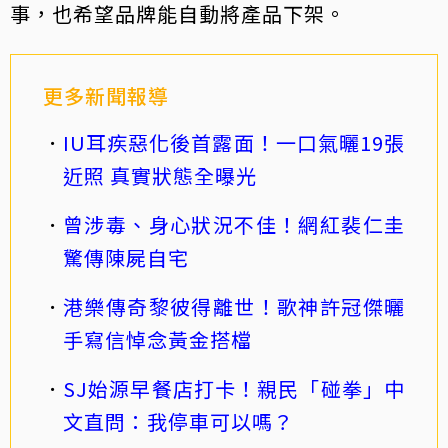
事，也希望品牌能自動將產品下架。
更多新聞報導
IU耳疾惡化後首露面！一口氣曬19張
近照 真實狀態全曝光
曾涉毒、身心狀況不佳！網紅裴仁圭
驚傳陳屍自宅
港樂傳奇黎彼得離世！歌神許冠傑曬
手寫信悼念黃金搭檔
SJ始源早餐店打卡！親民「碰拳」中
文直問：我停車可以嗎？