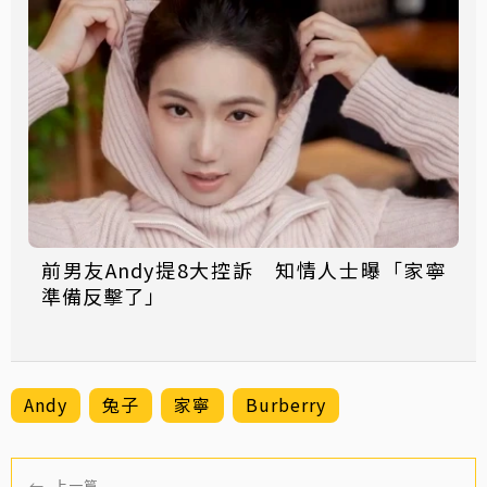
前男友Andy提8大控訴 知情人士曝「家寧
準備反擊了」
Andy
兔子
家寧
Burberry
←
上一篇