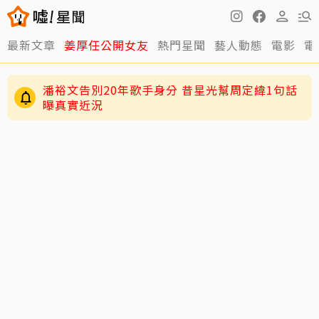
最新文章
姜厚任公開女友
熱門星聞
藝人動態
電影
電
潘裕文告別20年歌手身分 昔星光幫周定緯1句話
曝真實近況