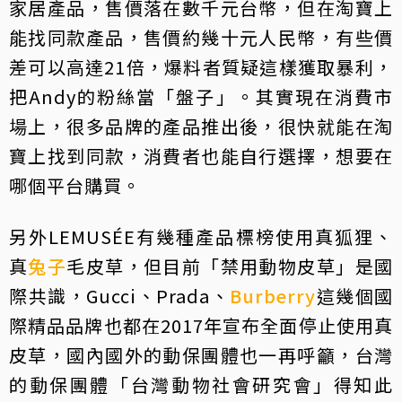
家居產品，售價落在數千元台幣，但在淘寶上
能找同款產品，售價約幾十元人民幣，有些價
差可以高達21倍，爆料者質疑這樣獲取暴利，
把Andy的粉絲當「盤子」。其實現在消費市
場上，很多品牌的產品推出後，很快就能在淘
寶上找到同款，消費者也能自行選擇，想要在
哪個平台購買。
另外LEMUSÉE有幾種產品標榜使用真狐狸、
真
兔子
毛皮草，但目前「禁用動物皮草」是國
際共識，Gucci、Prada、
Burberry
這幾個國
際精品品牌也都在2017年宣布全面停止使用真
皮草，國內國外的動保團體也一再呼籲，台灣
的動保團體「台灣動物社會研究會」得知此