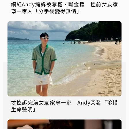
網紅Andy痛訴被奪權、斷金援 控前女友家
寧一家人「分手後變得無情」
才控訴完前女友家寧一家 Andy突發「珍惜
生命聲明」