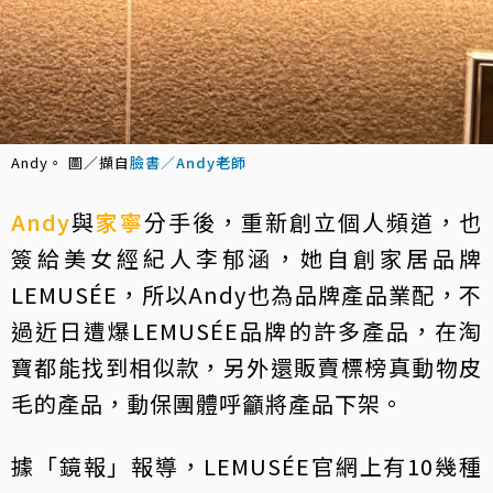
Andy。 圖／擷自
臉書／Andy老師
Andy
與
家寧
分手後，重新創立個人頻道，也
簽給美女經紀人李郁涵，她自創家居品牌
LEMUSÉE，所以Andy也為品牌產品業配，不
過近日遭爆LEMUSÉE品牌的許多產品，在淘
寶都能找到相似款，另外還販賣標榜真動物皮
毛的產品，動保團體呼籲將產品下架。
據「鏡報」報導，LEMUSÉE官網上有10幾種