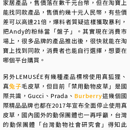
家居產品，售價落在數千元台幣，但在淘寶上
能找同款產品，售價約幾十元人民幣，有些價
差可以高達21倍，爆料者質疑這樣獲取暴利，
把Andy的粉絲當「盤子」。其實現在消費市
場上，很多品牌的產品推出後，很快就能在淘
寶上找到同款，消費者也能自行選擇，想要在
哪個平台購買。
另外LEMUSÉE有幾種產品標榜使用真狐狸、
真
兔子
毛皮草，但目前「禁用動物皮草」是國
際共識，Gucci、Prada、
Burberry
這幾個國
際精品品牌也都在2017年宣布全面停止使用真
皮草，國內國外的動保團體也一再呼籲，台灣
的動保團體「台灣動物社會研究會」得知此