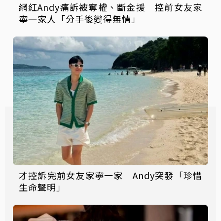
網紅Andy痛訴被奪權、斷金援 控前女友家
寧一家人「分手後變得無情」
才控訴完前女友家寧一家 Andy突發「珍惜
生命聲明」