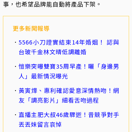
事，也希望品牌能自動將產品下架。
更多新聞報導
5566小刀證實結束14年婚姻！ 認與
台玻千金林文晴低調離婚
愷樂突曝雙寶35周早產！曬「身邊男
人」最新情況曝光
黃寅燁、惠利確認愛意深情熱吻！網
友「調亮影片」細看舌吻過程
直播主肥大叔46歲驟逝！昔競爭對手
丟丟妹留言哀悼