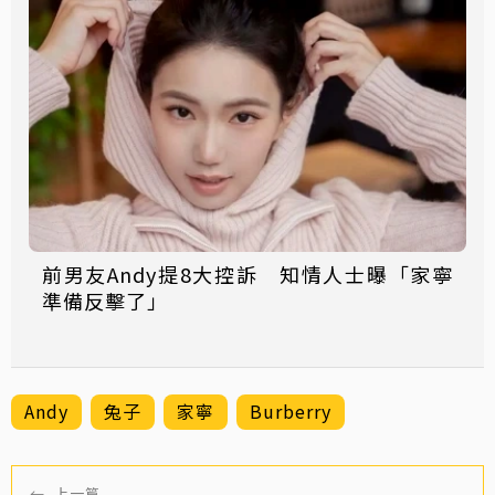
前男友Andy提8大控訴 知情人士曝「家寧
準備反擊了」
Andy
兔子
家寧
Burberry
←
上一篇