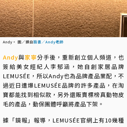
Andy。 圖／擷自
臉書／Andy老師
Andy
與
家寧
分手後，重新創立個人頻道，也
簽給美女經紀人李郁涵，她自創家居品牌
LEMUSÉE，所以Andy也為品牌產品業配，不
過近日遭爆LEMUSÉE品牌的許多產品，在淘
寶都能找到相似款，另外還販賣標榜真動物皮
毛的產品，動保團體呼籲將產品下架。
據「鏡報」報導，LEMUSÉE官網上有10幾種