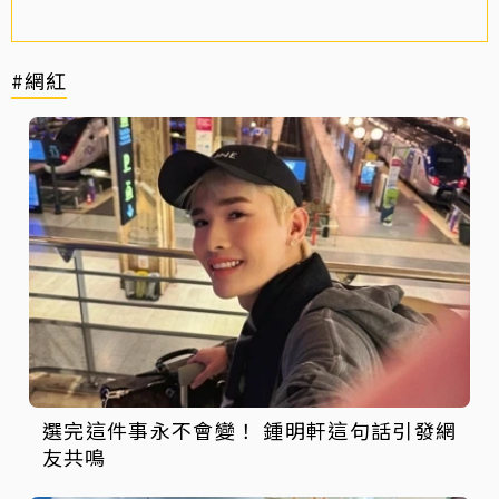
#網紅
選完這件事永不會變！ 鍾明軒這句話引發網
友共鳴