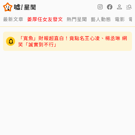
最新文章
姜厚任女友發文
熱門星聞
藝人動態
電影
電
「寬魚」財報超直白！竟點名王心凌、楊丞琳 網
笑「誠實到不行」