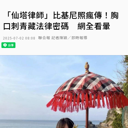
「仙塔律師」比基尼照瘋傳！胸
口刺青藏法律密碼 網全看暈
聯合報 記者陳穎／即時報導
2025-07-02 08:08