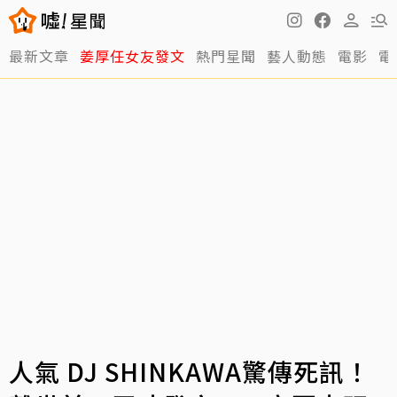
最新文章
姜厚任女友發文
熱門星聞
藝人動態
電影
電
人氣 DJ SHINKAWA驚傳死訊！