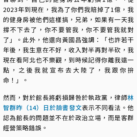
2023年到現在，我為了你們我賠掉了1億，我
的健身房被他們這樣搞，兄弟，如果有一天我
撐不下去了，你不要管我，你不要管我就對
了」。此外，他還向黃國昌強調：「也許若干
年後，我生意在不好，收入對半再對半砍，我
現在看阿北也不樂觀，到時候記得你離我遠一
點，之後我就宣布去大陸了，我跟你拚
命！」。
然而，對於館長將虧損歸咎於執政黨，律師
林
智群昨（14）日於臉書發文
表示不同看法。他
認為館長的問題並不在於政治立場，而是客群
經營策略錯誤。