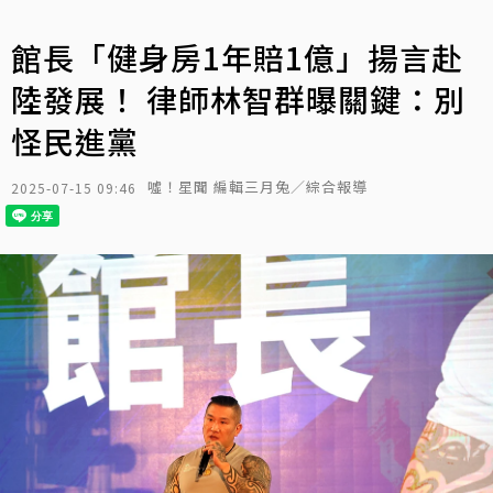
館長「健身房1年賠1億」揚言赴
陸發展！ 律師林智群曝關鍵：別
怪民進黨
噓！星聞 編輯三月兔／綜合報導
2025-07-15 09:46