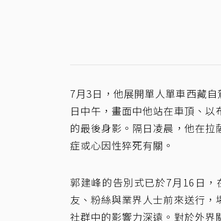
7月3日，他展開單人單車西藏自
日中午，畫面中他站在車頂、以
的最後身影。隔日凌晨，他在拉
症或心因性猝死有關。
郭建峰的告別式已於7月16日，
友、粉絲與業界人士前來送行，
社群中的影響力深遠。對於外界