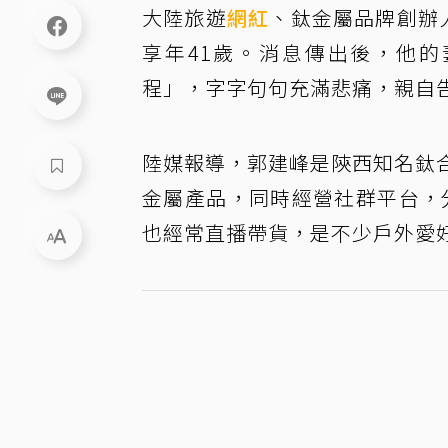
大陸旅遊
網紅
、鈦金屬品牌創辦
享年41歲。消息傳出後，他
程」，字字句句充滿悲痛，親自
陸媒報導，郭建峰是陝西知名鈦合
金屬產品，同時經營社群平台，
也經常直播帶貨，是不少戶外愛