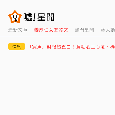
最新文章
姜厚任女友發文
熱門星聞
藝人
快訊