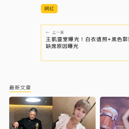
網紅
←
上一篇
王凱靈堂曝光！白衣遺照+黑色郵
缺席原因曝光
最新文章