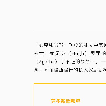
「約克郡郵報」刊登的訃文中寫道
去世，她是休（Hugh）與琵帕（
（Agatha）了不起的姊姊。
念」。而羅西羅什的私人家庭喪
更多新聞報導