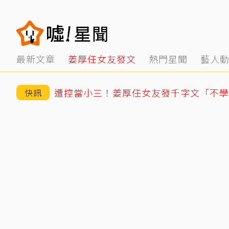
最新文章
姜厚任女友發文
熱門星聞
藝人
快訊