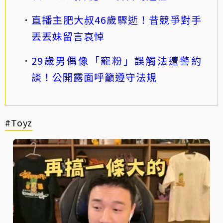
直播主肥大叔46歲驟逝！昔競爭對手
丟丟妹留言哀悼
29歲男偶像「寵粉」誤觸法遭警約
談！公開露面呼籲遵守法規
#Toyz