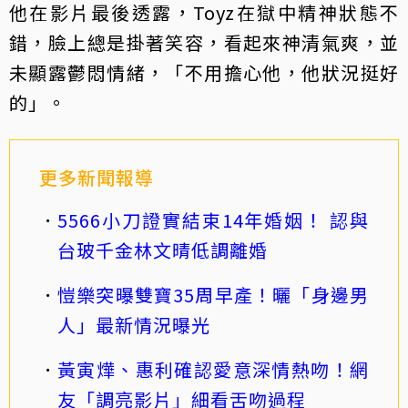
他在影片最後透露，Toyz在獄中精神狀態不
錯，臉上總是掛著笑容，看起來神清氣爽，並
未顯露鬱悶情緒，「不用擔心他，他狀況挺好
的」。
更多新聞報導
5566小刀證實結束14年婚姻！ 認與
台玻千金林文晴低調離婚
愷樂突曝雙寶35周早產！曬「身邊男
人」最新情況曝光
黃寅燁、惠利確認愛意深情熱吻！網
友「調亮影片」細看舌吻過程