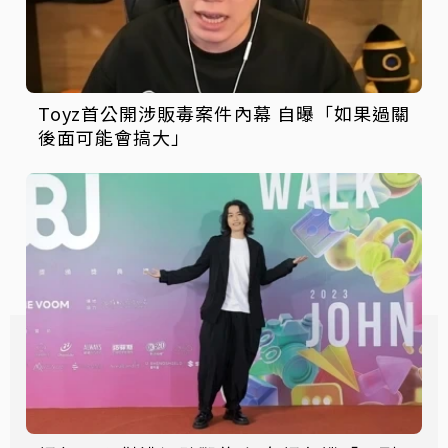
Toyz首公開涉販毒案件內幕 自曝「如果過關
後面可能會搞大」