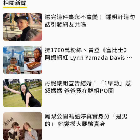
相關新聞
選完這件事永不會變！ 鍾明軒這句
話引發網友共鳴
擁1760萬粉絲、曾登《富比士》
阿嬤網紅 Lynn Yamada Davis 驚
傳病逝
丹妮婊姐宣告結婚！「1舉動」惹
怒媽媽 爸爸竟在群組PO圖
鳳梨公開馮語婷真實身分「是男
的」 她邀摸大腿驗真身