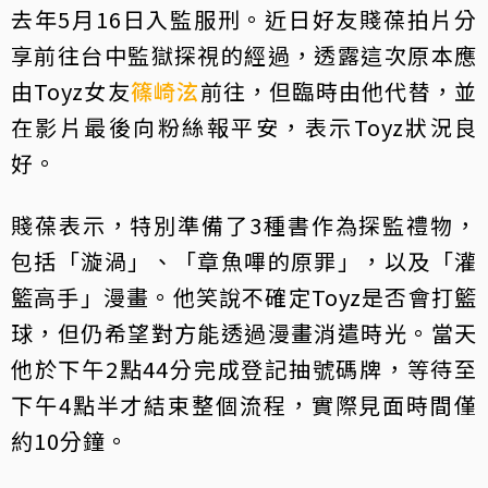
去年5月16日入監服刑。近日好友賤葆拍片分
享前往台中監獄探視的經過，透露這次原本應
由Toyz女友
篠崎泫
前往，但臨時由他代替，並
在影片最後向粉絲報平安，表示Toyz狀況良
好。
賤葆表示，特別準備了3種書作為探監禮物，
包括「漩渦」、「章魚嗶的原罪」，以及「灌
籃高手」漫畫。他笑說不確定Toyz是否會打籃
球，但仍希望對方能透過漫畫消遣時光。當天
他於下午2點44分完成登記抽號碼牌，等待至
下午4點半才結束整個流程，實際見面時間僅
約10分鐘。