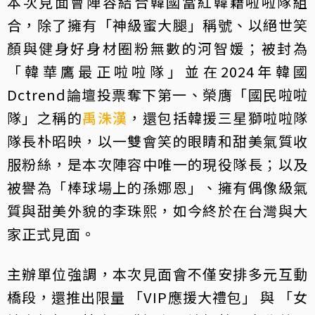
本次見面會陣容結合韓國當紅韓籍啦啦隊組
合，除了擁有「神級蜜大腿」稱號、以絕世笑
顏與健身好身材圈粉無數的河智媛；被封為
「韓華鷹最正啦啦隊」並在2024年韓國
Dctrend論壇投票奪下第一、榮膺「國民啦啦
隊」之稱的
禹洙漢
，還包括韓援三星獅啦啦隊
隊長朴昭映，以一雙會笑的眼睛和甜美氣質收
服粉絲，是本次陣容中唯一的現役隊長；以及
被譽為「棒球場上的孫娜恩」、擁有偶像級氣
質與甜美外貌的李珠熙，如今終於在台灣與大
家正式見面。
主辦單位強調，本次見面會不僅安排多元互動
橋段，還推出限量 「VIP應援大禮包」 與 「女