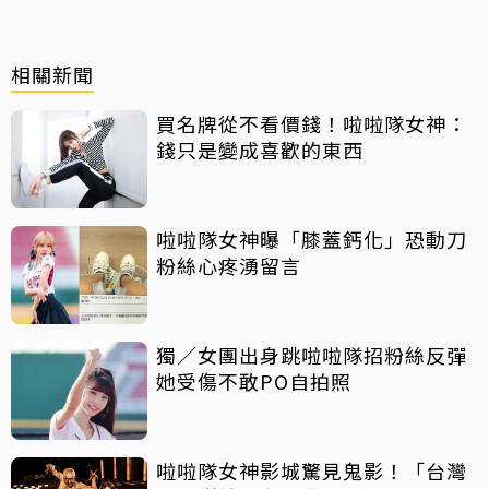
相關新聞
買名牌從不看價錢！啦啦隊女神：
錢只是變成喜歡的東西
啦啦隊女神曝「膝蓋鈣化」恐動刀
粉絲心疼湧留言
獨／女團出身跳啦啦隊招粉絲反彈
她受傷不敢PO自拍照
啦啦隊女神影城驚見鬼影！「台灣