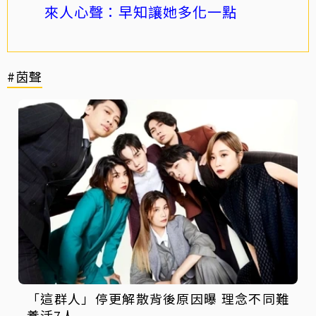
來人心聲：早知讓她多化一點
#茵聲
「這群人」停更解散背後原因曝 理念不同難
養活7人