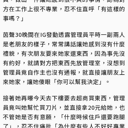
方在工作上很不專業，忍不住直呼「有這樣的
事嗎？」
茵聲30晚間在IG發動透露管理員平時一副兩人
是老朋友的樣子，常常講話讓她感到沒有什麼
禮貌，有次朋友要來她家還東西，因為事先沒
有約好，就請對方把東西先放管理室，沒想到
管理員竟自作主也沒有通報，就直接讓朋友上
來她家，讓她傻眼「你可以幫我決定」。
接著她再曝今天去下樓要去超商買東西，管理
員竟叫她幫忙買刀片，並直接拿20元給她，也
不管她是否有意願，「什麼時候住戶還要跑腿
了」，忍不住痛批「為什麼有些人不好好專業