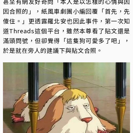
甚至有網友好奇問「本人是以怎樣的心情與因
因合照的」，紙風車劇團小編回覆「首先，先
傻住。」更透露羅北安也因此事件，第一次知
道Threads這個平台，雖然本尊看了貼文還是
滿頭問號，但卻覺得「這隻狗可愛多了吧」，
於是就在旁人的建議下與貼文合照。