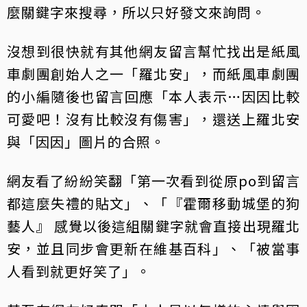
麼關鍵字來搜尋，所以只好發文來詢問。
沒想到很快就有其他網友留言幫忙找出是紙風
車劇團創始人之一「羅北安」，而紙風車劇團
的小編隨後也留言回應「本人表示…因因比較
可愛吧！沒有比較沒有傷害」，還送上羅北安
與「因因」圖片的合照。
網友看了紛紛笑翻「第一次看到從原po到留言
都這麼失禮的貼文」、「『霍爾移動城堡的狗
藝人』 感覺以後這組關鍵字就會直接出現羅北
安，並且同步會更新在維基百科」、「被當事
人看到就更好笑了」。