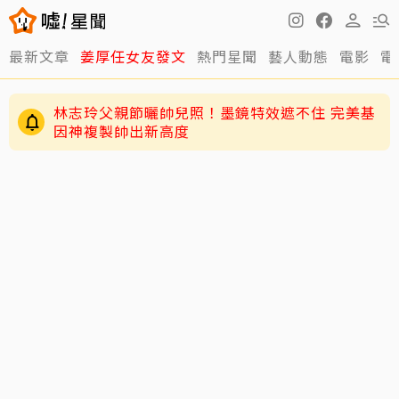
最新文章
姜厚任女友發文
熱門星聞
藝人動態
電影
電
林志玲父親節曬帥兒照！墨鏡特效遮不住 完美基
因神複製帥出新高度