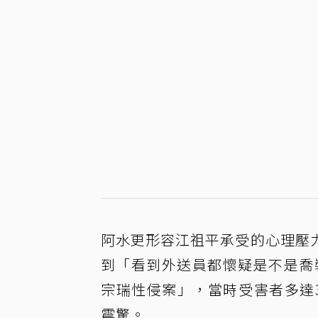
阿水更形容江祖平承受的心理壓
到「看到外送員都懷疑是不是喬
宗瑞性侵案」，當時受害者多達
震驚。