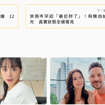
下一
鐘 12
侯佩岑罕認「最近胖了」！飛機自
光 真實狀態全被看見