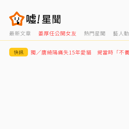
最新文章
姜厚任公開女友
熱門星聞
藝人
快訊