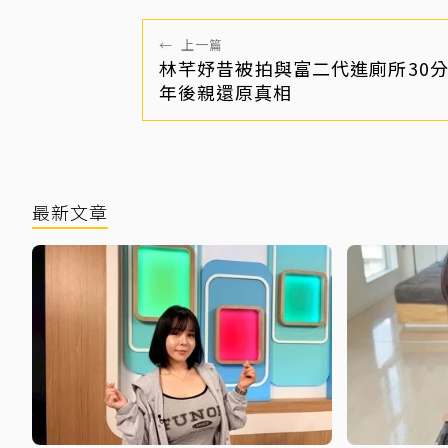
←
上一篇
林芊妤昔被拍與富二代進廁所30分
年後親還原真相
最新文章