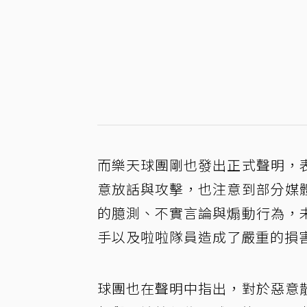
而樂天球團剛也發出正式聲明，
意放話與攻擊，也注意到部分媒
的臆測、不實言論與煽動行為，
手以及啦啦隊員造成了嚴重的損
球團也在聲明中指出，對於惡意