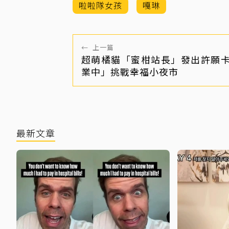
啦啦隊女孩
嘎琳
←
上一篇
超萌橘貓「蜜柑站長」發出許願
業中」挑戰幸福小夜市
最新文章