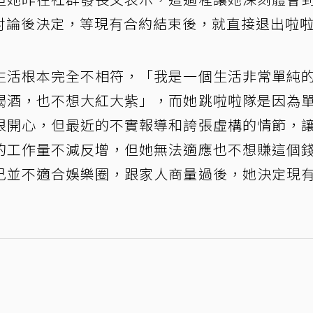
討論後決定，等現有合約結束後，就直接退出啦
生活根本完全不相符，「我是一個生活非常單純
喝酒，也不想大紅大紫」，而她跳啦啦隊是因為
很開心，但最近的不實報導和誇張虛構的情節，
的工作量不減反增，但她無法適應也不想賺這個
己並不適合娛樂圈，跟家人商量過後，她決定現