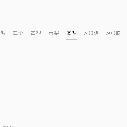
動態
電影
電視
音樂
熱搜
500齣
500歌