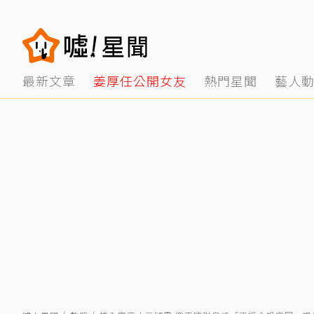
最新文章
姜厚任公開女友
熱門星聞
藝人