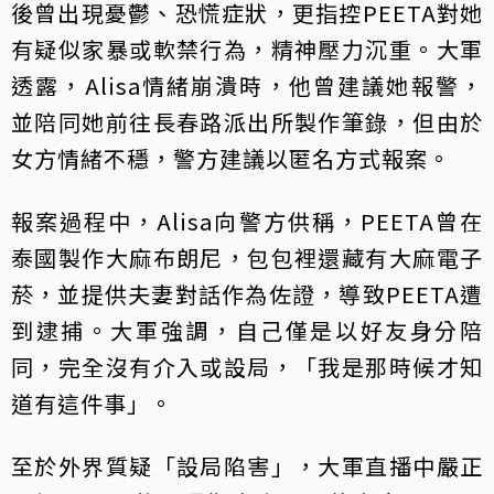
後曾出現憂鬱、恐慌症狀，更指控PEETA對她
有疑似家暴或軟禁行為，精神壓力沉重。大軍
透露，Alisa情緒崩潰時，他曾建議她報警，
並陪同她前往長春路派出所製作筆錄，但由於
女方情緒不穩，警方建議以匿名方式報案。
報案過程中，Alisa向警方供稱，PEETA曾在
泰國製作大麻布朗尼，包包裡還藏有大麻電子
菸，並提供夫妻對話作為佐證，導致PEETA遭
到逮捕。大軍強調，自己僅是以好友身分陪
同，完全沒有介入或設局，「我是那時候才知
道有這件事」。
至於外界質疑「設局陷害」，大軍直播中嚴正