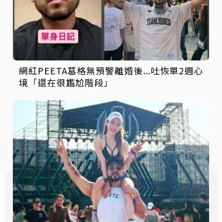
網紅PEETA葛格無預警離婚後...吐恢單2週心
境「還在很尷尬階段」