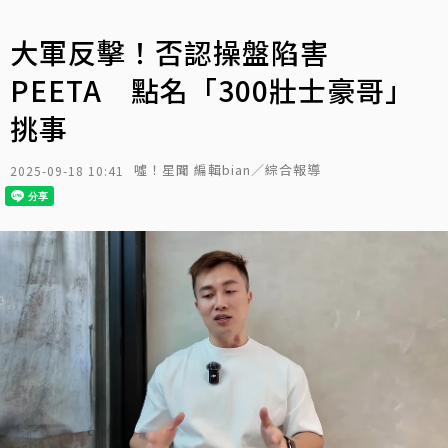
大軍反擊！否認操盤陷害
PEETA 點名「300壯士豪哥」
挑事
噓！星聞 編輯bian／綜合報導
2025-09-18 10:41