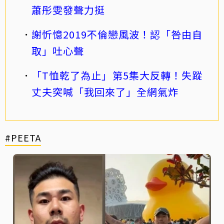
蕭彤雯發聲力挺
謝忻憶2019不倫戀風波！認「咎由自
取」吐心聲
「T恤乾了為止」第5集大反轉！失蹤
丈夫突喊「我回來了」全網氣炸
#PEETA