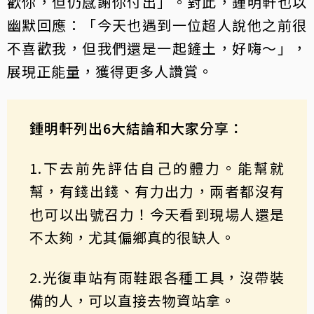
歡你，但仍感謝你付出」。對此，鍾明軒也以
幽默回應：「今天也遇到一位超人說他之前很
不喜歡我，但我們還是一起鏟土，好嗨～」，
展現正能量，獲得更多人讚賞。
鍾明軒列出6大結論和大家分享：
1.下去前先評估自己的體力。能幫就
幫，有錢出錢、有力出力，兩者都沒有
也可以出號召力！今天看到現場人還是
不太夠，尤其偏鄉真的很缺人。
2.光復車站有雨鞋跟各種工具，沒帶裝
備的人，可以直接去物資站拿。