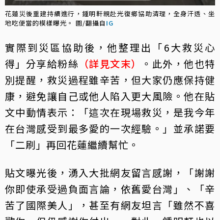
花蓮災後重建持續進行，鍾明軒親赴光復鄉協助清理，全身汗透、坐
地吃便當的模樣曝光。 圖/翻攝自
IG
實際到災區協助後，他整理出「6大救災心
得」分享給粉絲
（詳見文末）
。此外，他也特
別提醒，救災過程雖辛苦，但大家仍應保持健
康，避免讓自己或他人陷入更大風險。他在貼
文中動情表示：「這次在現場救災，是我今年
在台灣感受到最多愛的一次經驗。」並承諾要
「二刷」再回花蓮繼續幫忙。
貼文曝光後，湧入大批網友留言感謝，「謝謝
你即使承受過負面言論，依舊愛台灣」、「辛
苦了國際美人」，甚至有網友坦言「雖然不喜