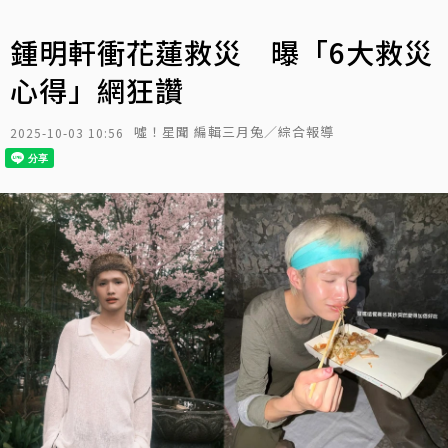
鍾明軒衝花蓮救災 曝「6大救災
心得」網狂讚
噓！星聞 編輯三月兔／綜合報導
2025-10-03 10:56