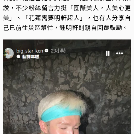
讚，不少粉絲留言力挺「國際美人，人美心更
美」、「花蓮需要明軒超人」，也有人分享自
己已前往災區幫忙，鍾明軒則親自回覆鼓勵。