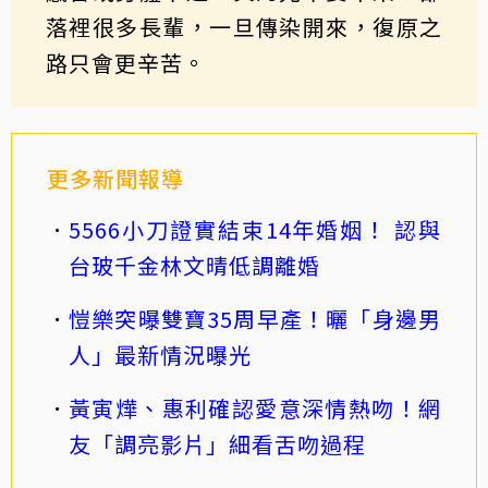
落裡很多長輩，一旦傳染開來，復原之
路只會更辛苦。
更多新聞報導
5566小刀證實結束14年婚姻！ 認與
台玻千金林文晴低調離婚
愷樂突曝雙寶35周早產！曬「身邊男
人」最新情況曝光
黃寅燁、惠利確認愛意深情熱吻！網
友「調亮影片」細看舌吻過程