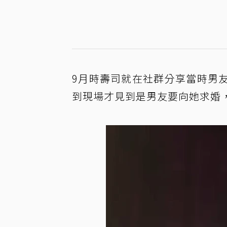
9月時壽司就在社群分享當時男
到現場才見到是男友要向她求婚