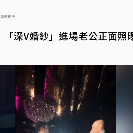
正面照曝光
 「深V婚紗」進場老公正面照