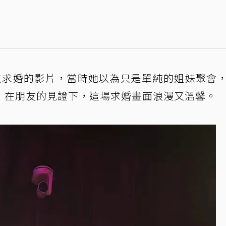
友求婚的影片，當時她以為只是單純的姐妹聚會
，在朋友的見證下，這場求婚畫面浪漫又溫馨。