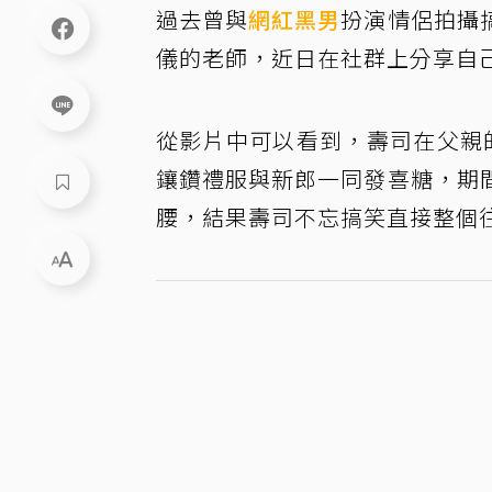
過去曾與
網紅
黑男
扮演情侶拍攝
儀的老師，近日在社群上分享自
從影片中可以看到，壽司在父親
鑲鑽禮服與新郎一同發喜糖，期
腰，結果壽司不忘搞笑直接整個