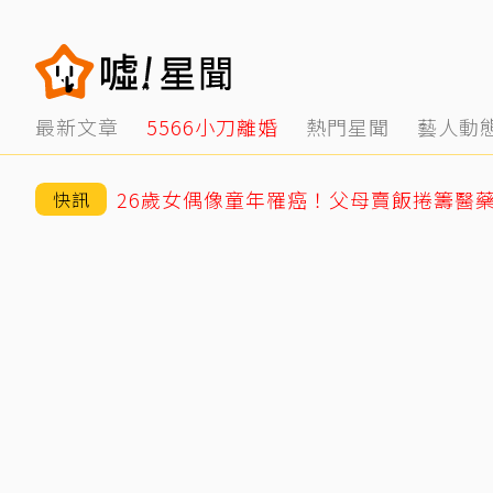
最新文章
5566小刀離婚
熱門星聞
藝人動
快訊