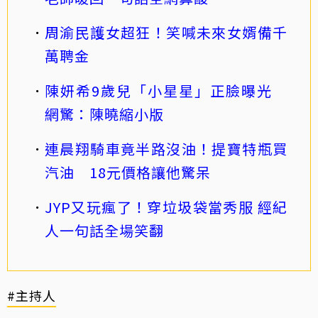
周渝民護女超狂！笑喊未來女婿備千
萬聘金
陳妍希9歲兒「小星星」正臉曝光
網驚：陳曉縮小版
連晨翔騎車竟半路沒油！提寶特瓶買
汽油 18元價格讓他驚呆
JYP又玩瘋了！穿垃圾袋當秀服 經紀
人一句話全場笑翻
#主持人