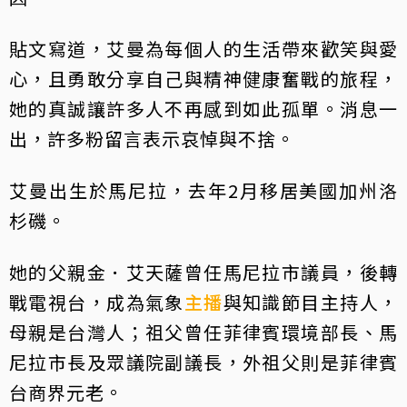
貼文寫道，艾曼為每個人的生活帶來歡笑與愛
心，且勇敢分享自己與精神健康奮戰的旅程，
她的真誠讓許多人不再感到如此孤單。消息一
出，許多粉留言表示哀悼與不捨。
艾曼出生於馬尼拉，去年2月移居美國加州洛
杉磯。
她的父親金．艾天薩曾任馬尼拉市議員，後轉
戰電視台，成為氣象
主播
與知識節目主持人，
母親是台灣人；祖父曾任菲律賓環境部長、馬
尼拉市長及眾議院副議長，外祖父則是菲律賓
台商界元老。