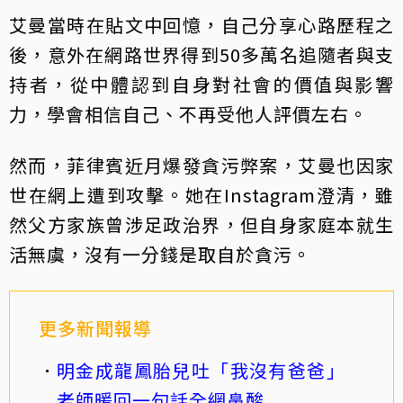
艾曼當時在貼文中回憶，自己分享心路歷程之
後，意外在網路世界得到50多萬名追隨者與支
持者，從中體認到自身對社會的價值與影響
力，學會相信自己、不再受他人評價左右。
然而，菲律賓近月爆發貪污弊案，艾曼也因家
世在網上遭到攻擊。她在Instagram澄清，雖
然父方家族曾涉足政治界，但自身家庭本就生
活無虞，沒有一分錢是取自於貪污。
更多新聞報導
明金成龍鳳胎兒吐「我沒有爸爸」
老師暖回一句話全網鼻酸