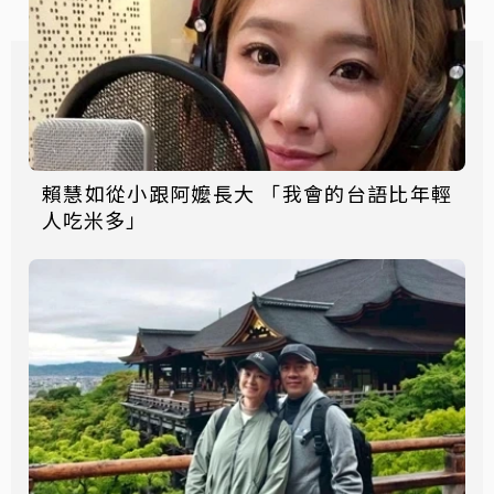
賴慧如從小跟阿嬤長大 「我會的台語比年輕
人吃米多」