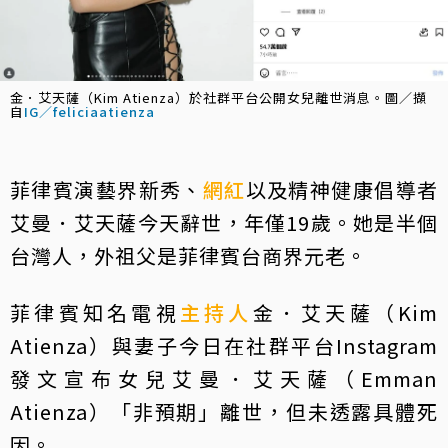
金．艾天薩（Kim Atienza）於社群平台公開女兒離世消息。圖／擷
自
IG／feliciaatienza
菲律賓演藝界新秀、
網紅
以及精神健康倡導者
艾曼．艾天薩今天辭世，年僅19歲。她是半個
台灣人，外祖父是菲律賓台商界元老。
菲律賓知名電視
主持人
金．艾天薩（Kim
Atienza）與妻子今日在社群平台Instagram
發文宣布女兒艾曼．艾天薩（Emman
Atienza）「非預期」離世，但未透露具體死
因。