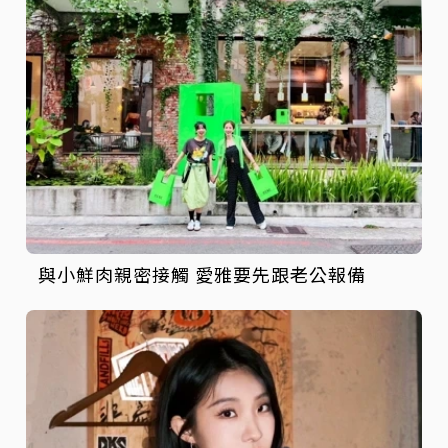
與小鮮肉親密接觸 愛雅要先跟老公報備