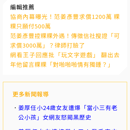
編輯推薦
協商內幕曝光！范姜彥豐求償1200萬 粿
粿只願付500萬
范姜彥豐控粿粿外遇！傳徵信社搜證「可
求償3000萬」？律師打臉了
網看王子回應批「玩文字遊戲」 翻出去
年他留言粿粿「對啪啪啪情有獨鍾？」
更多新聞報導
姜厚任小24歲女友遭爆「當小三有老
公小孩」女網友怒揭黑歷史