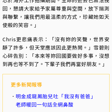
芯於海外工作拍攝期間。生命的逝去已無法挽
回，懇請大家給予家屬尊重與空間，放下揣測
與聯繫，讓我們用最溫柔的方式，珍藏她如天
使般的笑容。」
Chris更悲痛表示：「沒有妳的笑聲，世界安
靜了許多，但天堂應該因此更熱鬧。」雪碧則
心碎告別：「本來等妳回國要做好多事，沒想
到再也等不到了。下輩子我們再當好朋友。」
更多新聞報導
明金成龍鳳胎兒吐「我沒有爸爸」
老師暖回一句話全網鼻酸