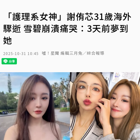
「護理系女神」謝侑芯31歲海外
驟逝 雪碧崩潰痛哭：3天前夢到
她
噓！星聞 編輯三月兔／綜合報導
2025-10-31 10:45