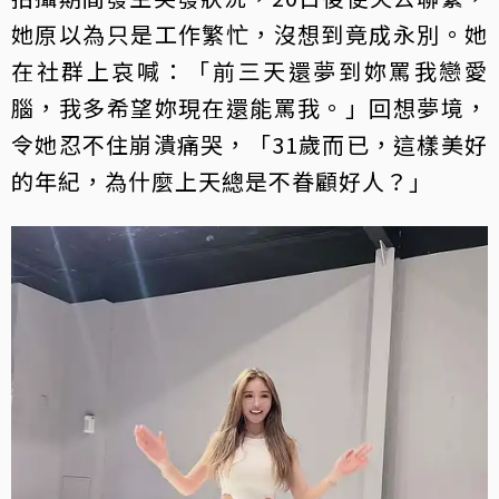
她原以為只是工作繁忙，沒想到竟成永別。她
在社群上哀喊：「前三天還夢到妳罵我戀愛
腦，我多希望妳現在還能罵我。」回想夢境，
令她忍不住崩潰痛哭，「31歲而已，這樣美好
的年紀，為什麼上天總是不眷顧好人？」