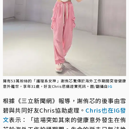
擁有53萬粉絲的「護理系女神」謝侑芯驚傳於海外工作期間突發健康
意外離世，享年31歲，好友Chris悲痛證實死訊。圖/翻攝自
IG
根據《三立新聞網》報導，謝侑芯的後事由雪
碧與共同好友Chris協助處理。
Chris也在IG發
文
表示：「這場突如其來的健康意外發生在侑