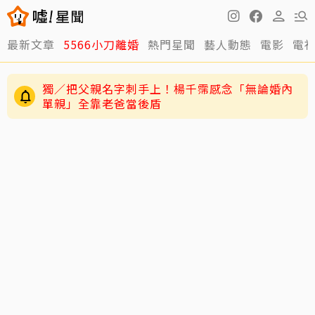
最新文章
5566小刀離婚
熱門星聞
藝人動態
電影
電
獨／把父親名字刺手上！楊千霈感念「無論婚內
單親」全靠老爸當後盾