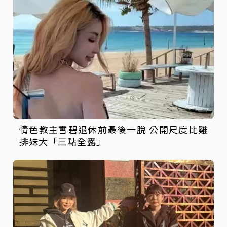
情色教主雪碧退休前最後一脫 公開尺度比雞
排妹大「三點全露」