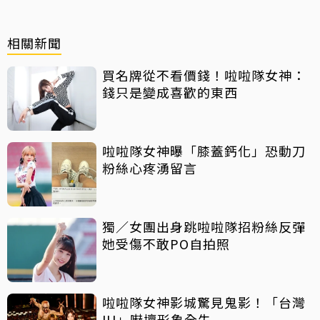
相關新聞
買名牌從不看價錢！啦啦隊女神：
錢只是變成喜歡的東西
啦啦隊女神曝「膝蓋鈣化」恐動刀
粉絲心疼湧留言
獨／女團出身跳啦啦隊招粉絲反彈
她受傷不敢PO自拍照
啦啦隊女神影城驚見鬼影！「台灣
IU」嚇壞形象全失