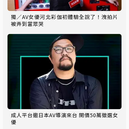
獨／AV女優河北彩伽初體驗全說了！洩拍片
被弄到當眾哭
成人平台邀日本AV導演來台 開價50萬徵選女
優