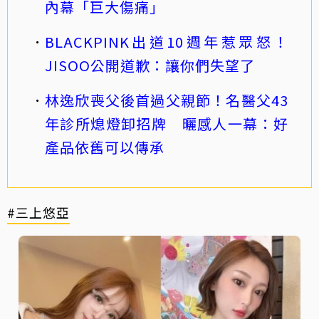
內幕「巨大傷痛」
BLACKPINK出道10週年惹眾怒！
JISOO公開道歉：讓你們失望了
林逸欣喪父後首過父親節！名醫父43
年診所熄燈卸招牌 曬感人一幕：好
產品依舊可以傳承
#三上悠亞