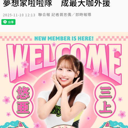
夢想家啦啦隊 成最大咖外援
聯合報 記者曾思儒／即時報導
2025-11-10 12:13