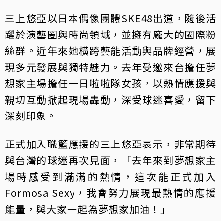
三上悠亞以日本偶像團體SKE48出道，隨後活
躍於演藝圈與時尚領域，並擁有龐大的國際粉
絲群。近年來她橫跨藝能活動與品牌經營，展
現多元發展與獨特魅力。去年受邀來台擔任夢
想家主場擔任一日啦啦隊女孩，以熱情應援與
親切互動掀起現場轟動，深受球迷喜愛，留下
深刻印象。
正式加入職籃應援的三上悠亞表示，非常期待
與台灣的球迷再次見面，「去年來到夢想家主
場時感受到滿滿的熱情，這次能正式加入
Formosa Sexy，我會努力展現最熱情的應援
能量，與大家一起為夢想家加油！」