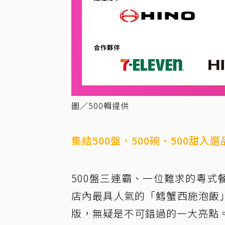
圖／500輯提供
集結500盤、500碗、500甜
500盤三連霸、一位難求的粵式餐
店內最具人氣的「鱈蟹西施泡飯
版，無疑是不可錯過的一大亮點