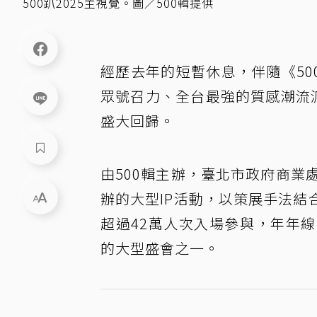
500趴2025主視覺。圖／500輯提供
經歷去年的短暫休息，伴隨《50
眾號召力、全台最強的質感潮流派對
盛大回歸。
由500輯主辦，臺北市政府商業處
辦的大型IP活動，以策展手法
超過42萬人次入場參與，年年
的大型盛會之一。