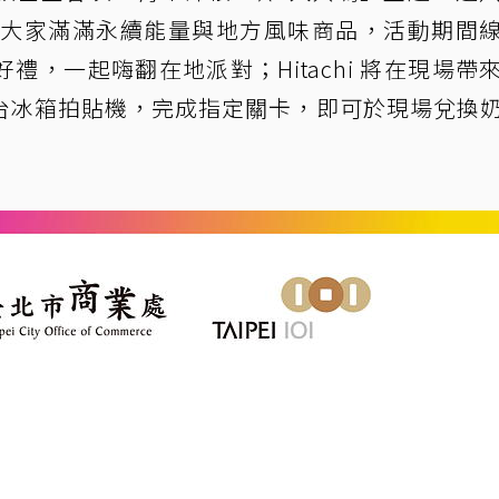
給大家滿滿永續能量與地方風味商品，活動期間
，一起嗨翻在地派對；Hitachi 將在現場帶
台冰箱拍貼機，完成指定關卡，即可於現場兌換