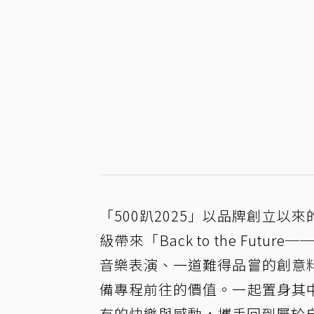
「500趴2025」以品牌創立
級帶來「Back to the F
音樂表演、一道難得品嘗的創意
備專程前往的價值。一起置身其
有的快樂與感動，攜手回到屬於