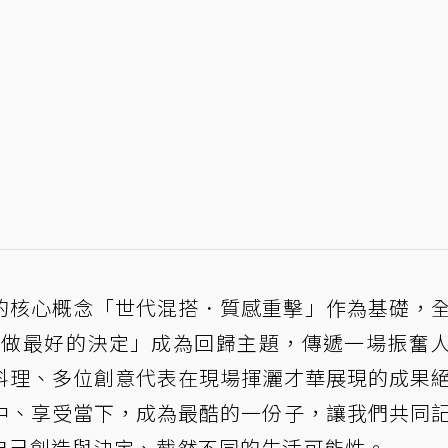
以來的核心概念「世代混搭．質感重擊」作為基礎，
uture──做最好的決定」成為回歸主題，傳遞一場振奮
料理、多位創意代表在現場揮灑才華展現的成果
中、享受當下，成為最酷的一份子，讓我們共同
自己創造與決定、截然不同的生活可能性。