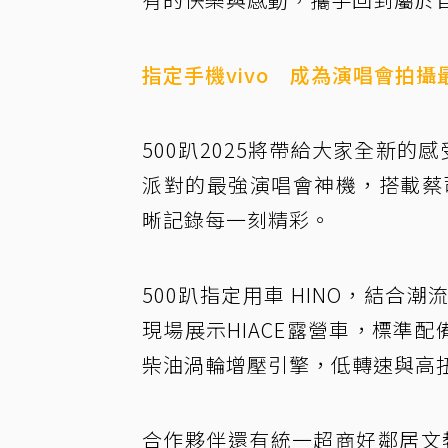
指定手機vivo 成為演唱會拍攝
500趴2025將帶給大家全新的
派對的最強演唱會神機，搭載蔡司2
晰記錄每一刻精彩。
500趴指定用車 HINO，結
現場展示HIACE露營車，標準配備
柴油渦輪增壓引擎，低轉速與高
合作夥伴還有統一超商好鄰居文