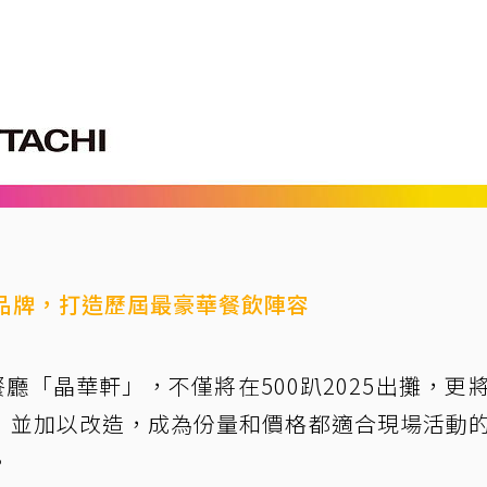
入選品牌，打造歷屆最豪華餐飲陣容
廳「晶華軒」，不僅將在500趴2025出攤，更
」並加以改造，成為份量和價格都適合現場活動
。