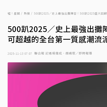
噓！星聞
熱搜
500趴2025／史上最強出攤陣容！500趴2025盛
500趴2025／史上最強出攤
可超越的全台第一質感潮流
聯合報 記者楊偉成、顏甫珉／即時報導
2025-11-13 07:07