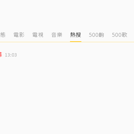
動態
電影
電視
音樂
熱搜
500齣
500歌
幕
13:03