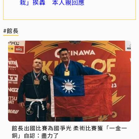
栽」挨轟 本人親回應
#館長
館長出國比賽為國爭光 柔術比賽獲「一金一
銅」自認：盡力了