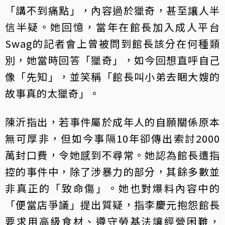
「講不到痛點」，內容過於獵奇，甚至讓人半
信半疑。她回憶，當年在館長加入成人平台
Swag的記者會上曾被問到館長該分在何種類
別，她當時回答「獵奇」，如今回想直呼自己
像「先知」，並笑稱「館長叫小弟去睏大嫂的
故事真的太獵奇」。
陳沂指出，若事件屬於成年人的自願關係原本
無可厚非，但如今事隔10年卻傳出索討2000
萬封口費，令她感到不尋常。她認為館長遭指
控的事件中，除了涉暴力的部分，其餘多數並
非真正的「致命傷」。她也對爆料內容中的
「便當店爭議」提出質疑，指李慶元抱怨館長
要求用高級食材、遵守勞基法讓經營困難，