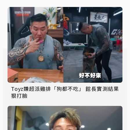
Toyz嫌超派雞排「狗都不吃」 館長實測結果
狠打臉