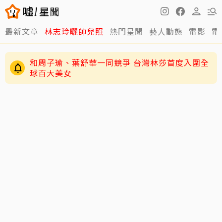
最新文章
林志玲曬帥兒照
熱門星聞
藝人動態
電影
電
和周子瑜、葉舒華一同競爭 台灣林莎首度入圍全
球百大美女