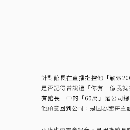
針對館長在直播指控他「勒索2
是否記得曾說過「你有一億我就
有館長口中的「60萬」是公司
他願意回到公司，是因為鑒哥主
小瑋也透露會錄音，是因為館長