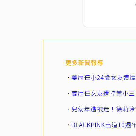
更多新聞報導
姜厚任小24歲女友遭
姜厚任女友遭控當小三
兒幼年遭抱走！徐莉玲
BLACKPINK出道1