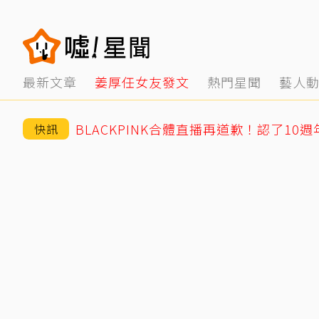
最新文章
姜厚任女友發文
熱門星聞
藝人
快訊