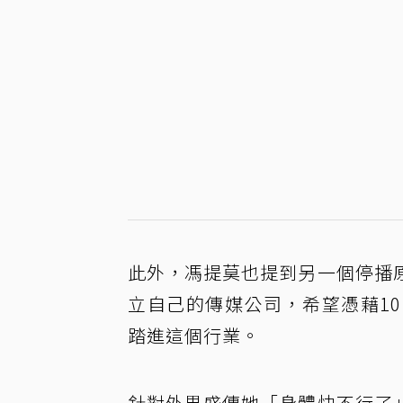
此外，馮提莫也提到另一個停播
立自己的傳媒公司，希望憑藉1
踏進這個行業。
針對外界盛傳她「身體快不行了