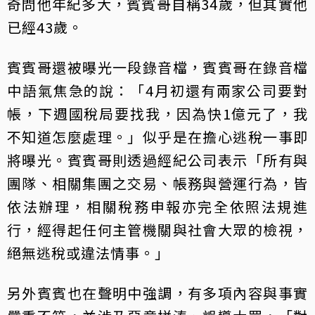
奇問他年紀多大，賓賓哥自稱34歲，但其實他
已經43歲。
賓賓哥還被曝光一段錄音檔，賓賓哥在錄音檔
中語氣焦急的說：「4月初還有兩家公司要對
帳，下週國稅局要找我，因為快1億元了，我
不知道怎麼處理。」似乎是在擔心逃稅一事即
將曝光。賓賓哥則透過經紀公司表示「所有與
團隊、相關集團之交易、帳務與營運行為，皆
依法辦理，相關稅務申報亦完全依照法規進
行，經得起任何主管機關與社會大眾的檢視，
絕無逃稅或違法情事。」
另外賓賓也在聲明中強調，有多項內容與事實