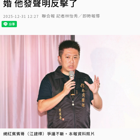
婚 他發聲明反擊了
聯合報 記者林怡秀／即時報導
2025-12-31 12:27
網紅賓賓哥（江建樺）爭議不斷。本報資料照片