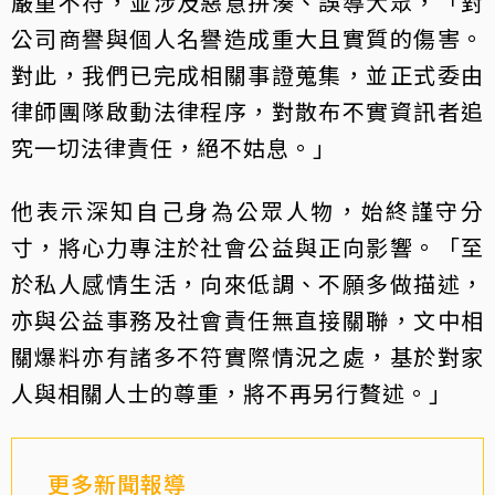
嚴重不符，並涉及惡意拼湊、誤導大眾，「對
公司商譽與個人名譽造成重大且實質的傷害。
對此，我們已完成相關事證蒐集，並正式委由
律師團隊啟動法律程序，對散布不實資訊者追
究一切法律責任，絕不姑息。」
他表示深知自己身為公眾人物，始終謹守分
寸，將心力專注於社會公益與正向影響。「至
於私人感情生活，向來低調、不願多做描述，
亦與公益事務及社會責任無直接關聯，文中相
關爆料亦有諸多不符實際情況之處，基於對家
人與相關人士的尊重，將不再另行贅述。」
更多新聞報導