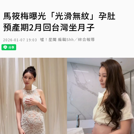
馬筱梅曝光「光滑無紋」孕肚
預產期2月回台灣坐月子
噓！星聞 編輯Shh／綜合報導
2026-01-07 19:03