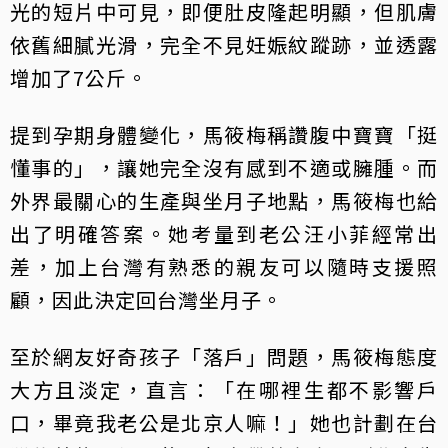
光的短片中可見，即便肚皮隆起明顯，但肌膚
依舊細膩光滑，完全不見妊娠紋蹤跡，並透露
增加了7公斤。
提到孕期身體變化，馬筱梅稱讚腹中寶寶「挺
懂事的」，讓她完全沒有感到不適或臃腫。而
外界最關心的生產與坐月子地點，馬筱梅也給
出了明確答案。她考量到老公汪小菲經常出
差，加上台灣有熟悉的親友可以隨時支援照
顧，因此決定回台灣坐月子。
至於網友好奇孩子「落戶」問題，馬筱梅態度
大方且淡定，直言：「在哪裡生都不影響戶
口，畢竟我老公是北京人嘛！」她也計劃在台