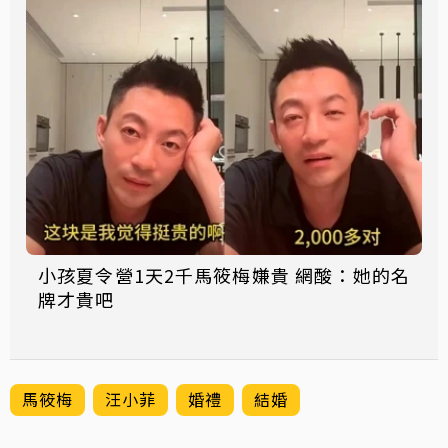
小孩夏令營1天2千馬筱梅嫌貴 網酸：她的名
牌才貴吧
馬筱梅
汪小菲
婚禮
結婚