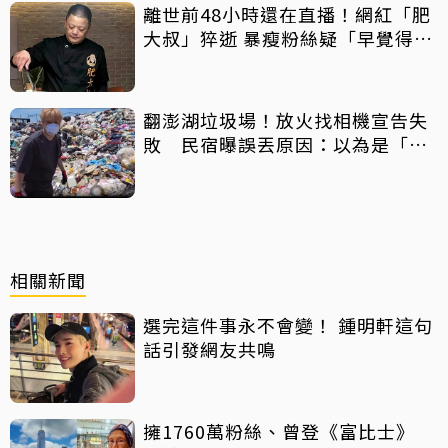
離世前48小時還在直播！網紅「肥
大叔」猝逝 暴瘦粉絲疑「早覺得不
對」
翻澎湖垃圾場！放火找相機宣告失
敗 民宿曝誤丟原因：以為是「按
摩棒」 喊話已和解勿出征
相關新聞
選完這件事永不會變！ 鍾明軒這句
話引發網友共鳴
擁1760萬粉絲、曾登《富比士》