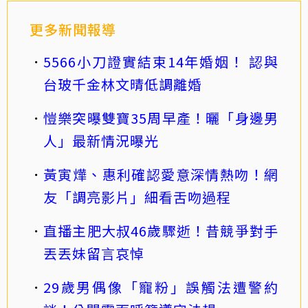
更多新聞報導
5566小刀證實結束14年婚姻！ 認與
台玻千金林文晴低調離婚
愷樂突曝雙寶35周早產！曬「身邊男
人」最新情況曝光
黃寅燁、惠利確認愛意深情熱吻！網
友「調亮影片」細看舌吻過程
直播主肥大叔46歲驟逝！昔競爭對手
丟丟妹留言哀悼
29歲男偶像「寵粉」誤觸法遭警約