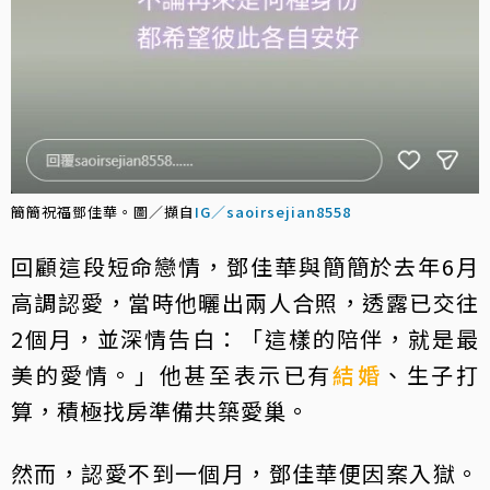
簡簡祝福鄧佳華。圖／擷自
IG／saoirsejian8558
回顧這段短命戀情，鄧佳華與簡簡於去年6月
高調認愛，當時他曬出兩人合照，透露已交往
2個月，並深情告白：「這樣的陪伴，就是最
美的愛情。」他甚至表示已有
結婚
、生子打
算，積極找房準備共築愛巢。
然而，認愛不到一個月，鄧佳華便因案入獄。