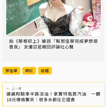
拍《華根初上》被說「幫鄧佳華完成夢想很
善良」 女優苡若親回評論吐心聲
鄧佳華
網紅
結婚
←
上一篇
連晨翔騎車半路沒油！拿寶特瓶買汽油 一聽
18元價格驚呆：很多水都比它還貴