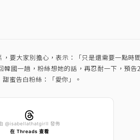
片，要大家別擔心，表示：「只是還需要一點時
回韓國一趟，粉絲想她的話，再忍耐一下，預告
，甜蜜告白粉絲：「愛你」。
由 @isabellathatgirll 發佈
在 Threads 查看