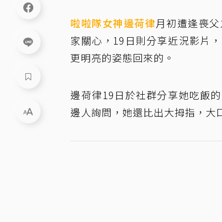
啦啦隊
女神
邊荷律
月初遭逢喪父
家關心，19日則分享近況影片
更明亮的姿態回來的。
邊荷律19日於社群分享她吃飯
邊人詢問，她還比出大拇指，大