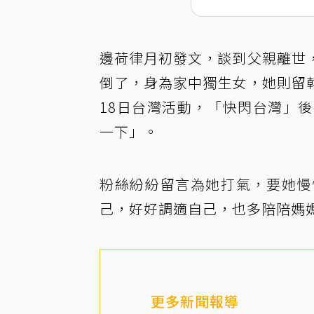
邊荷律月初發文，談到父親離世
倒了，身為家中獨生女，她則留
18日台灣活動，「快閃台灣」
一下」。
粉絲紛紛留言為她打氣，要她慢
己，好好調適自己，也多陪陪媽
更多新聞報導