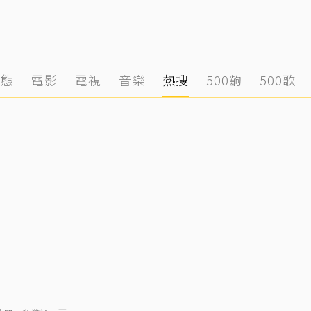
動態
電影
電視
音樂
熱搜
500齣
500歌