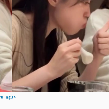
uling34