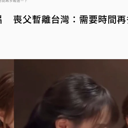
時間再多難過一下
片 喪父暫離台灣：需要時間再