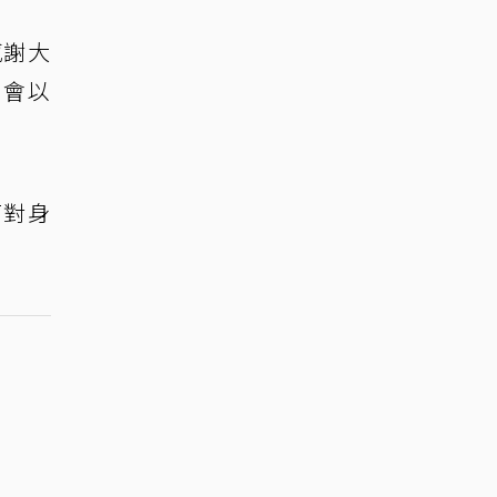
感謝大
，會以
面對身