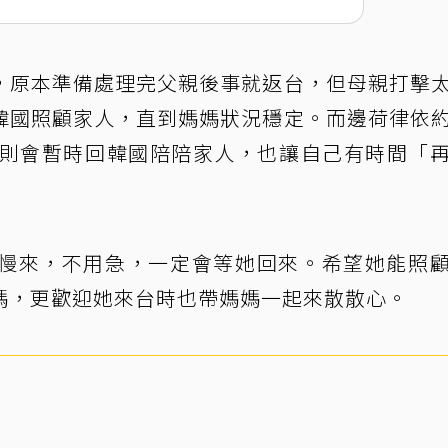
，原本準備處理完父親後事就返台，但母親打擊
韓國照顧家人，直到媽媽狀況穩定。而邊荷律依
後則會暫時回韓國陪陪家人，也讓自己有時間「
慢來，不用急，一定會等她回來。希望她能照
媽，更歡迎她來台時也帶媽媽一起來散散心。