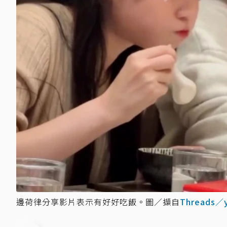
邊荷律分享影片表示有好好吃飯。圖／擷自
Threads／y