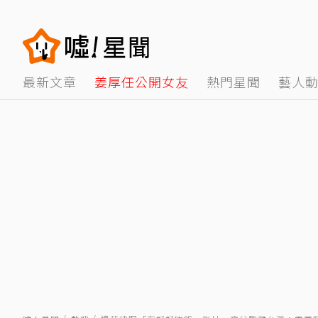
最新文章
姜厚任公開女友
熱門星聞
藝人