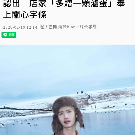
認出 店家「多贈一顆滷蛋」奉
上關心字條
噓！星聞 編輯bian／綜合報導
2026-02-19 12:14