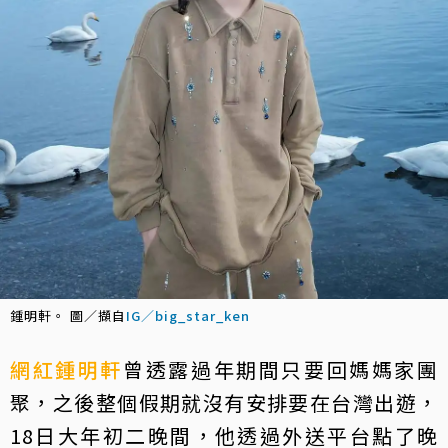
鍾明軒。 圖／擷自
IG／big_star_ken
網紅
鍾明軒
曾透露過年期間只要回媽媽家團
聚，之後整個假期就沒有安排要在台灣出遊，
18日大年初二晚間，他透過外送平台點了晚