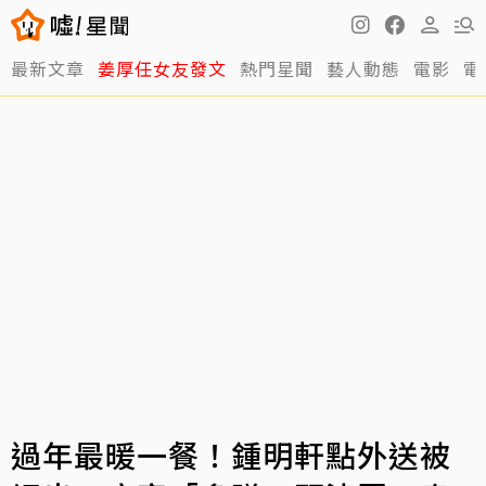
最新文章
姜厚任女友發文
熱門星聞
藝人動態
電影
電
過年最暖一餐！鍾明軒點外送被