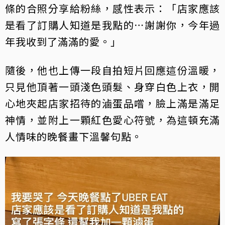
條的合照分享給粉絲，感性表示：「店家應該
是看了訂購人知道是我點的⋯謝謝你，今年過
年我收到了滿滿的愛。」
隨後，他也上傳一段自拍短片回應這份溫暖，
只見他頂著一頭淺色頭髮、身穿白色上衣，開
心地夾起店家招待的滷蛋品嚐，臉上滿是滿足
神情，並附上一顆紅色愛心符號，為這頓充滿
人情味的晚餐畫下溫馨句點。