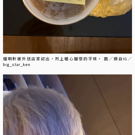
鍾明軒被外送店家認出，附上暖心關懷的字條。 圖／擷自IG／
big_star_ken