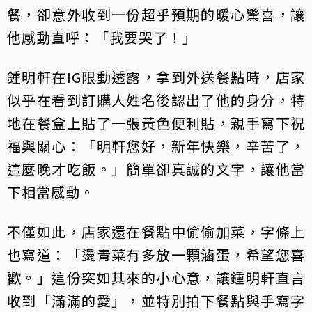
餐，卻意外收到一份超乎預期的暖心驚喜，讓
他感動直呼：「我要哭了！」
鍾明軒在IG限動透露，拿到外送餐點時，店家
似乎在看到訂購人姓名後認出了他的身分，特
地在餐盒上貼了一張黃色便利貼，親手寫下祝
福與關心：「明軒您好，新年快樂，辛苦了，
這麼晚才吃飯。」簡單卻真誠的文字，讓他當
下相當感動。
不僅如此，店家還在餐點中偷偷加菜，字條上
也寫道：「燙青菜有多放一顆滷蛋，希望您喜
歡。」這份突如其來的小心意，讓鍾明軒直言
收到「滿滿的愛」，並特別拍下餐點與手寫字