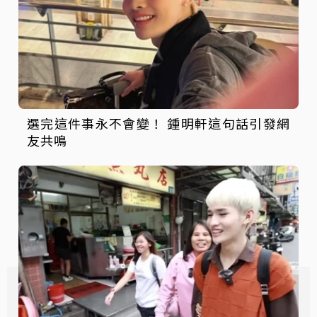
選完這件事永不會變！ 鍾明軒這句話引發網
友共鳴