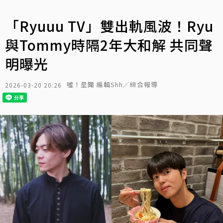
「Ryuuu TV」雙出軌風波！Ryu
與Tommy時隔2年大和解 共同聲
明曝光
噓！星聞 編輯Shh／綜合報導
2026-03-20 20:26