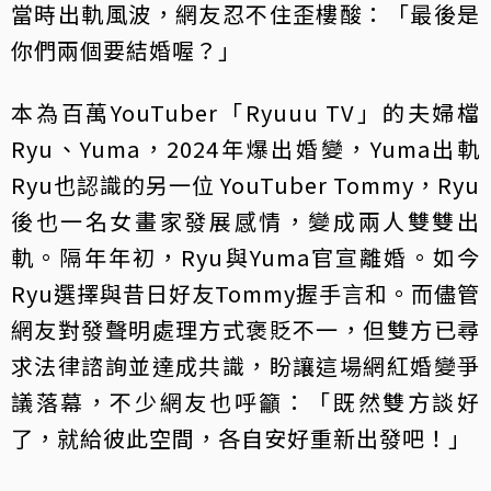
當時出軌風波，網友忍不住歪樓酸：「最後是
你們兩個要結婚喔？」
本為百萬YouTuber「Ryuuu TV」的夫婦檔
Ryu、Yuma，2024年爆出婚變，Yuma出軌
Ryu也認識的另一位 YouTuber Tommy，Ryu
後也一名女畫家發展感情，變成兩人雙雙出
軌。隔年年初，Ryu與Yuma官宣離婚。如今
Ryu選擇與昔日好友Tommy握手言和。而儘管
網友對發聲明處理方式褒貶不一，但雙方已尋
求法律諮詢並達成共識，盼讓這場網紅婚變爭
議落幕，不少網友也呼籲：「既然雙方談好
了，就給彼此空間，各自安好重新出發吧！」