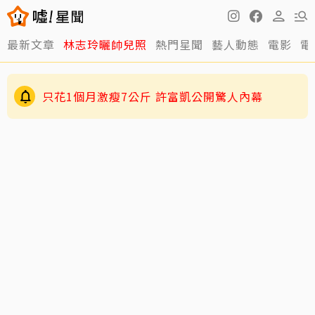
最新文章
林志玲曬帥兒照
熱門星聞
藝人動態
電影
電
只花1個月激瘦7公斤 許富凱公開驚人內幕