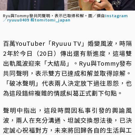
Ryu與Tommy發共同聲明，表示已取得和解。圖／擷自
Instagram
／ryuuu0409 和tomitomi_japan
百萬YouTuber「Ryuuu TV」婚變風波，時隔
2年於今日（20日）傳出還有新進度，這場雙
出軌風波迎來「大結局」。Ryu與Tommy發布
共同聲明，表示雙方已達成和解並取得諒解。
「破冰聲明」代表兩人決定放下過往恩怨，也
為這段錯綜複雜的情感糾葛正式劃下句點。
聲明中指出，這段時間因私事引發的輿論風
波，兩人在充分溝通、坦誠交換想法後，已決
定誠心祝福對方，未來將回歸各自的生活與工