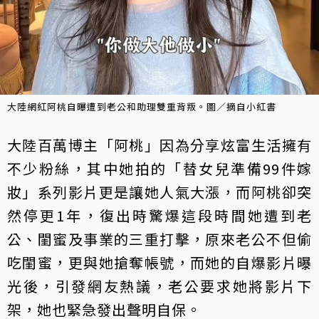
大陸網紅阿桃自曝遭到老公和助理雙重背叛。圖／摘自小紅書
大陸百萬博主「阿桃」因為分享炫富生活擁有
不少粉絲，其中她拍的「替女兒準備99件嫁
妝」系列影片更是讓她人氣大漲，而阿桃卻突
然停更1年，復出時驚爆這段時間她遭到老
公、閨蜜及事業的三重打擊，原來老公不但偷
吃閨蜜，更與她搶奪帳號，而她的自爆影片曝
光後，引發網友熱議，老公要求她將影片下
架，她也緊急發出聲明自保。