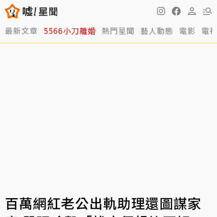
最新文章
5566小刀離婚
熱門星聞
藝人動態
電影
電
百萬網紅老公出軌助理還圖謀家