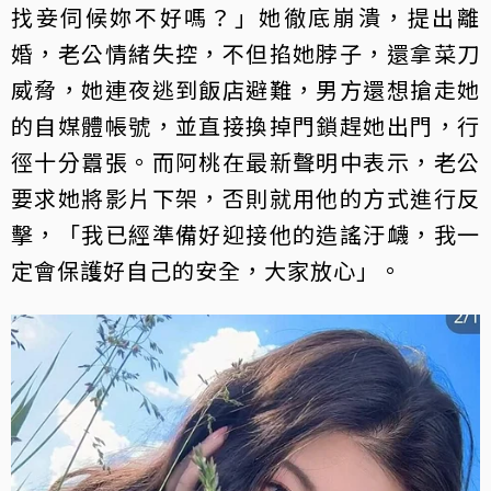
找妾伺候妳不好嗎？」她徹底崩潰，提出離
婚，老公情緒失控，不但掐她脖子，還拿菜刀
威脅，她連夜逃到飯店避難，男方還想搶走她
的自媒體帳號，並直接換掉門鎖趕她出門，行
徑十分囂張。而阿桃在最新聲明中表示，老公
要求她將影片下架，否則就用他的方式進行反
擊，「我已經準備好迎接他的造謠汙衊，我一
定會保護好自己的安全，大家放心」。