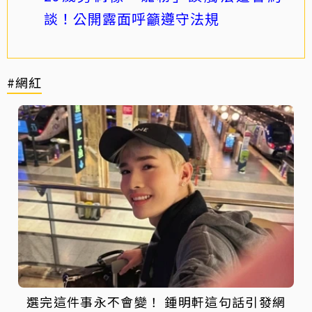
談！公開露面呼籲遵守法規
#網紅
選完這件事永不會變！ 鍾明軒這句話引發網