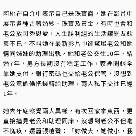
阿桃在自介中表示自己是珠寶商，她在影片中
展示各種古著婚紗、珠寶及黃金，有時也會和
老公放閃秀恩愛，人生勝利組的生活讓網友欽
羨不已。不料她在最新影片中卻驚爆老公和她
情同姊妹的助理出軌，她和老公交往10年、結
婚7年，男方長期沒有穩定工作，家裡開銷全
靠她支付，銀行密碼也交給老公保管，沒想到
老公竟偷偷把錢轉給助理，兩人私下交往已經
1年。
她去年底察覺兩人異樣，有次回家拿東西，更
直接撞見老公和助理同床，沒想到老公不但毫
不愧疚，還囂張嗆聲：「妳做大，她做小，我