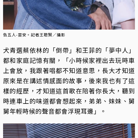
告五人-雲安。記者王聰賢／攝影
犬青選蔡依林的「倒帶」和王菲的「夢中人」
都和家庭記憶有關，「小時候家裡出去玩時車
上會放，我跟著唱都不知道意思，長大才知道
原來是在講述情感面的故事，後來我也有了這
樣的經歷，才知道這首歌在陪著你長大，聽到
時連車上的味道都會想起來，弟弟、妹妹、舅
舅年輕時候的聲音都會浮現耳邊」。