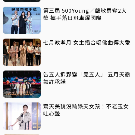
第三屆 500Young／嚴敏勇奪2大
獎 攜手落日飛車躍國際
七月教孝月 女主播合唱佛曲傳大愛
告五人拆夥變「靠五人」 五月天霸
氣許承諾
驚天美貌沒輸樂天女孩！不老玉女
吐心聲