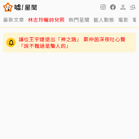
最新文章
林志玲曬帥兒照
熱門星聞
藝人動態
電影
電
讓位王宇婕退出「神之路」 鄭仲茵深夜吐心聲
「說不難過是騙人的」