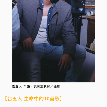
告五人-哲謙。記者王聰賢／攝影
【告五人 生命中的10首歌】