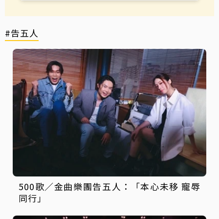
#告五人
500歌／金曲樂團告五人：「本心未移 寵辱
同行」