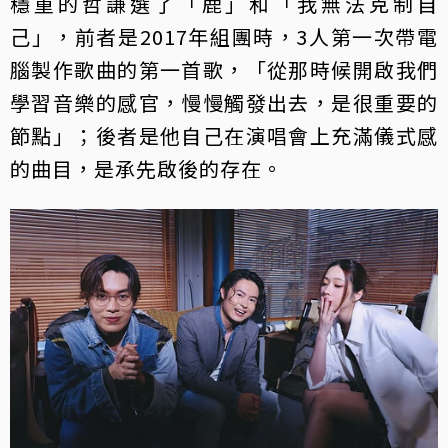
穩重的哲謙選了「鹿」和「我無法克制自
己」，前者是2017年組團時，3人第一次帶電
腦製作歌曲的第一首歌，「從那時候開啟我們
學習音樂的感官，慢慢觸發出去，是很重要的
節點」；後者是他自己在演唱會上充滿儀式感
的曲目，是承先啟後的存在。