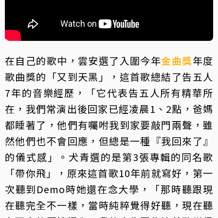
在自己的歌中，雲安選了入圍今年
金曲獎
年度
歌曲獎的「又到天黑」，這首歌總結了告五人
7年的音樂經歷，「它代表告五人所有精華所
在，我們常演出後回家已經凌晨1、2點，爸媽
都睡著了，他們有囑咐我到家要敲門兩聲，雖
然他們也不會回應，但總是一種『我回來了』
的儀式感」。犬青選的是第3張專輯的同名歌
「帶你飛」，原來這首歌10年前就寫好，第一
次聽到Demo時她還在念大學，「那時聽跟現
在聽完全不一樣，當時純粹覺得好聽，現在聽