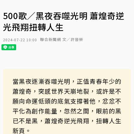
500歌／黑夜吞噬光明 蕭煌奇逆
光飛翔扭轉人生
聯合新聞網 文／許晉榮
2024-07-22 10:00
當黑夜逐漸吞噬光明，正值青春年少的
蕭煌奇
，突感世界天崩地裂，或許是不
願向命運低頭的底氣支撐著他，忿忿不
平化為創作能量，忽然之間，眼前的黑
已不是黑，蕭煌奇逆光飛翔，扭轉人生
新頁。