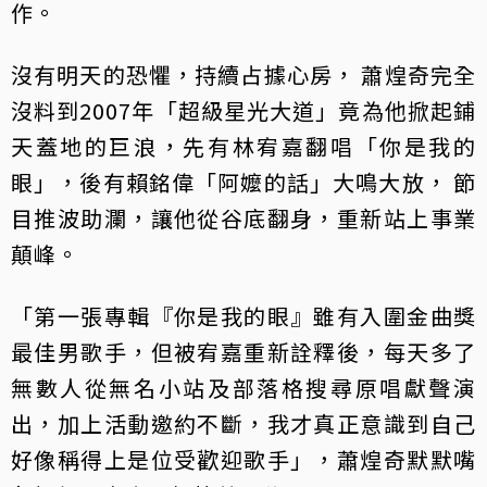
作。
沒有明天的恐懼，持續占據心房， 蕭煌奇完全
沒料到2007年「超級星光大道」竟為他掀起鋪
天蓋地的巨浪，先有林宥嘉翻唱「你是我的
眼」，後有賴銘偉「阿嬤的話」大鳴大放， 節
目推波助瀾，讓他從谷底翻身，重新站上事業
顛峰。
「第一張專輯『你是我的眼』雖有入圍金曲獎
最佳男歌手，但被宥嘉重新詮釋後，每天多了
無數人從無名小站及部落格搜尋原唱獻聲演
出，加上活動邀約不斷，我才真正意識到自己
好像稱得上是位受歡迎歌手」，蕭煌奇默默嘴