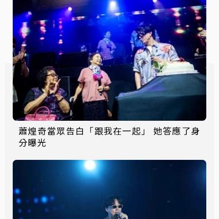
蕭煌奇當眾告白「跟我在一起」 她答應了身
分曝光