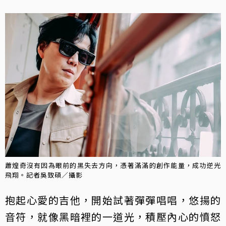
蕭煌奇沒有因為眼前的黑失去方向，憑著滿滿的創作能量，成功逆光
飛翔。記者吳致碩／攝影
抱起心愛的吉他，開始試著彈彈唱唱，悠揚的
音符，就像黑暗裡的一道光，積壓內心的憤怒