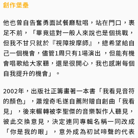
創作堡壘
他也曾自告奮勇面試餐廳駐唱，站在門口，裹
足不前，「畢竟這對一般人來說也是個挑戰，
但我不甘只就於『視障按摩師』，總希望給自
己一個機會，儘管1周只有1場演出 ，但能有機
會唱歌給大家聽，還是很開心，我也感謝每個
自我提升的機會」。
2002年，出版社正籌畫著一本書「我看見音符
的顏色」，蕭煌奇毛遂自薦附贈自創曲「我看
見」，後來輾轉被李聖傑的音樂製作人聽見，
彼此交換意見，決定連同專輯名稱一同改成
「你是我的眼」，意外成為初試啼聲的代表