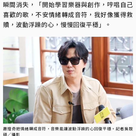
瞬間消失，「開始學習樂器與創作，哼唱自己
喜歡的歌，不安情緒轉成音符，我好像獲得救
贖，波動浮躁的心，慢慢回復平穩」。
蕭煌奇把情緒轉成音符，音樂能讓波動浮躁的心回復平穩。記者吳致
碩／攝影