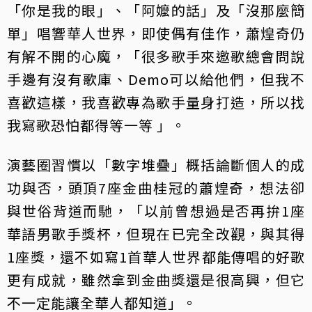
「你是我的眼」、「阿嬤的話」及「沒那麼簡
單」唱響華人世界，即使偶有佳作，蕭煌奇仍
有解不開的心魔，「很多歌手來邀歌總會問說
手邊有沒有歌庫、Demo可以給他們，但我不
喜歡這樣，我喜歡專為歌手量身打造，所以找
我寫歌恐怕都得等一等 」。
演藝圈習慣以「數字堆疊」概括論斷個人的成
功與否，頭頂7座金曲桂冠的蕭煌奇，想法卻
與世俗背道而馳，「以前曾想過是否再拚1座
華語男歌手獎杯，但現在已完全改觀，與其得
1座獎，還不如寫1首華人世界都能傳唱的好歌
更有成就，雖然拿到金曲獎還是很高興，但它
不一定能讓全華人都知道」。