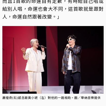
而且1首歌的命運自有定數，有時給自己唱或
給別人唱，命運也會大不同，這首歌就是跟對
人，命運自然跟著改變。」
蕭煌奇(右)感念跟黃小琥（左）對他的一路相助。圖／華納音樂提供