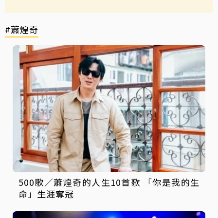
#蕭煌奇
500歌／蕭煌奇的人生10首歌 「你是我的生
命」生涯奪冠