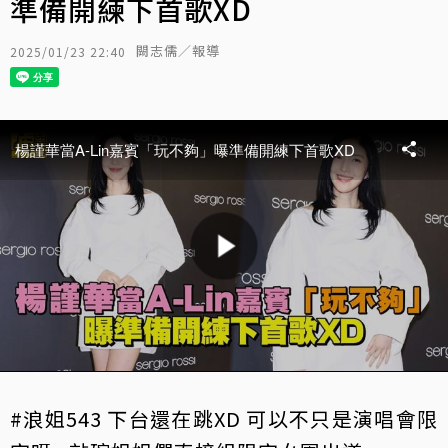
準備開練下首歌XD
闕志儒／報導
2025/01/23 22:40
#浪姐543 下台還在跳XD 可以不只是演唱會限