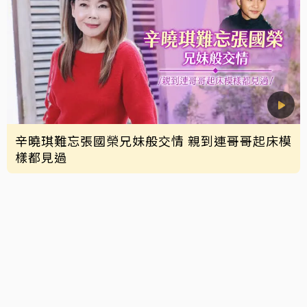
辛曉琪難忘張國榮兄妹般交情 親到連哥哥起床模
樣都見過