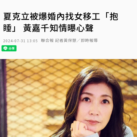
夏克立被爆婚內找女移工「抱
睡」 黃嘉千知情曝心聲
聯合報 記者黃保慧／即時報導
2024-07-31 13:05