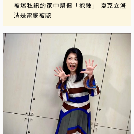
被爆私訊約家中幫傭「抱睡」 夏克立澄
清是電腦被駭