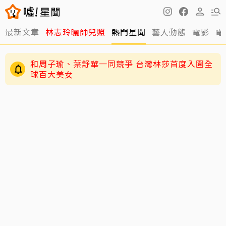
最新文章
林志玲曬帥兒照
熱門星聞
藝人動態
電影
電
和周子瑜、葉舒華一同競爭 台灣林莎首度入圍全
球百大美女