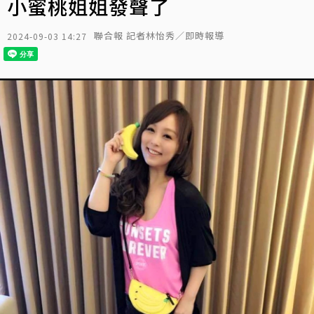
小蜜桃姐姐發聲了
聯合報 記者林怡秀／即時報導
2024-09-03 14:27