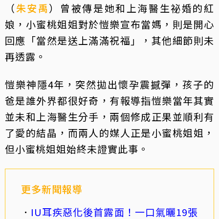
（
朱安禹
）曾被傳是她和上海醫生祕婚的紅
娘，小蜜桃姐姐對於愷樂宣布當媽，則是開心
回應「當然是送上滿滿祝福」，其他細節則未
再透露。
愷樂神隱4年，突然拋出懷孕震撼彈，孩子的
爸是誰外界都很好奇，有報導指愷樂當年其實
並未和上海醫生分手，兩個修成正果並順利有
了愛的結晶，而兩人的媒人正是小蜜桃姐姐，
但小蜜桃姐姐始終未證實此事。
更多新聞報導
IU耳疾惡化後首露面！一口氣曬19張