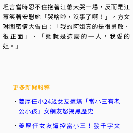
坦言當時忍不住抱著江蕙大哭一場，反而是江
蕙笑著安慰她「哭啥啦，沒事了啊！」，方文
琳閨密情大告白：「我的阿姐真的是很勇敢、
很正面」、「她就是這麼的一人，我愛的
姐。」
更多新聞報導
姜厚任小24歲女友遭爆「當小三有老
公小孩」女網友怒揭黑歷史
姜厚任女友遭控當小三！發千字文