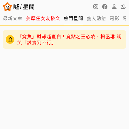
最新文章
姜厚任女友發文
熱門星聞
藝人動態
電影
電
「寬魚」財報超直白！竟點名王心凌、楊丞琳 網
笑「誠實到不行」