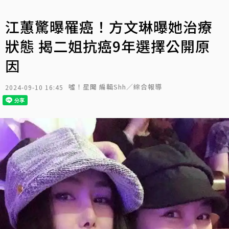
江蕙驚曝罹癌！方文琳曝她治療
狀態 揭二姐抗癌9年選擇公開原
因
噓！星聞 編輯Shh／綜合報導
2024-09-10 16:45