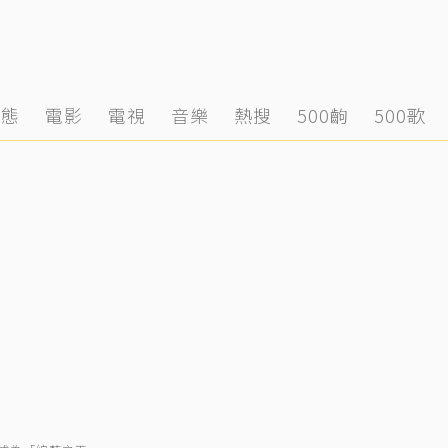
動態
電影
電視
音樂
熱搜
500齣
500歌