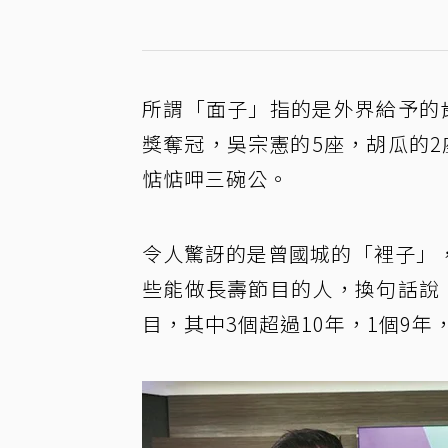
所謂「面子」指的是外界給予的
獎奪冠，吳宗憲的5座，胡瓜的
惦惦呷三碗公。
令人驚訝的是曾國城的「裡子」
些能做長壽節目的人，換句話說
目，其中3個超過10年，1個9年