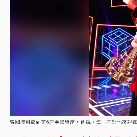
曾國城剛拿到第6座金鐘獎座，他說，每一座對他來說