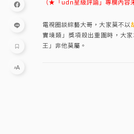
（★「udn星級評論」專欄內容
電視圈談綜藝大哥，大家莫不以
實境類」獎項殺出重圍時，大家
王」非他莫屬。