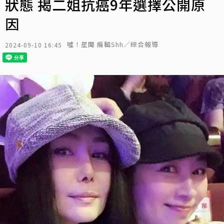
狀態 揭二姐抗癌9年選擇公開原
因
噓！星聞 編輯Shh／綜合報導
2024-09-10 16:45