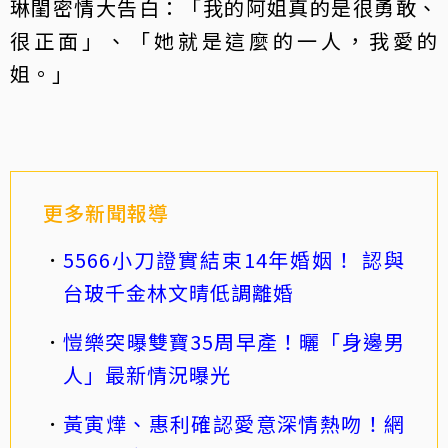
琳閨密情大告白：「我的阿姐真的是很勇敢、
很正面」、「她就是這麼的一人，我愛的
姐。」
更多新聞報導
5566小刀證實結束14年婚姻！ 認與
台玻千金林文晴低調離婚
愷樂突曝雙寶35周早產！曬「身邊男
人」最新情況曝光
黃寅燁、惠利確認愛意深情熱吻！網