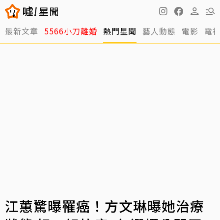
最新文章
5566小刀離婚
熱門星聞
藝人動態
電影
電
江蕙驚曝罹癌！方文琳曝她治療