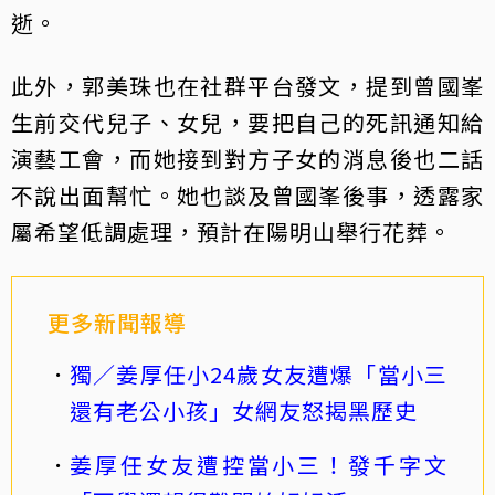
逝。
此外，郭美珠也在社群平台發文，提到曾國峯
生前交代兒子、女兒，要把自己的死訊通知給
演藝工會，而她接到對方子女的消息後也二話
不說出面幫忙。她也談及曾國峯後事，透露家
屬希望低調處理，預計在陽明山舉行花葬。
更多新聞報導
獨／姜厚任小24歲女友遭爆「當小三
還有老公小孩」女網友怒揭黑歷史
姜厚任女友遭控當小三！發千字文