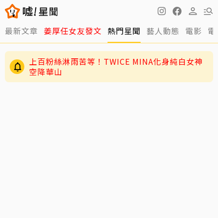
最新文章
姜厚任女友發文
熱門星聞
藝人動態
電影
電
上百粉絲淋雨苦等！TWICE MINA化身純白女神
空降華山