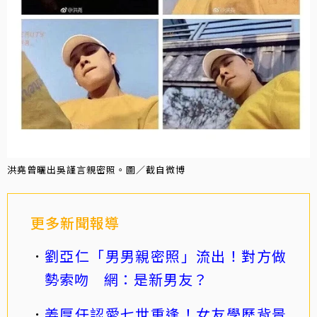
洪堯曾曬出吳謹言親密照。圖／截自微博
更多新聞報導
劉亞仁「男男親密照」流出！對方做
勢索吻 網：是新男友？
姜厚任認愛七世重逢！女友學歷背景