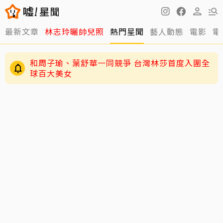
最新文章
林志玲曬帥兒照
熱門星聞
藝人動態
電影
電
和周子瑜、葉舒華一同競爭 台灣林莎首度入圍全
球百大美女