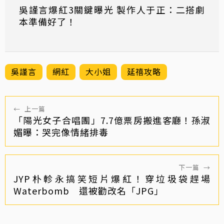
吳謹言爆紅3關鍵曝光 製作人于正：二搭劇
本準備好了！
吳謹言
網紅
大小姐
延禧攻略
←
上一篇
「陽光女子合唱團」7.7億票房搬進客廳！孫淑
媚曝：哭完像情緒排毒
下一篇
→
JYP朴軫永搞笑短片爆紅！穿垃圾袋趕場
Waterbomb 還被勸改名「JPG」