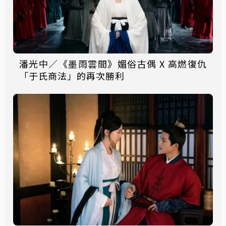
潘光中／《墨雨雲間》媚俗古偶 X 高燃復仇
「于氏商法」的再次勝利