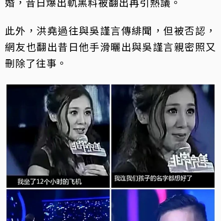
婚，昔日爆出軌黑料被翻出再引熱議。
此外，洪堯過往與吳謹言傳緋聞，但被否認，
網友也翻出昔日他手滑曬出與吳謹言親密照又
刪除了往事。