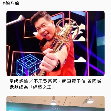
#徐乃麟
星級評論／不甩吳宗憲、超車黃子佼 曾國城
默默成為「綜藝之王」