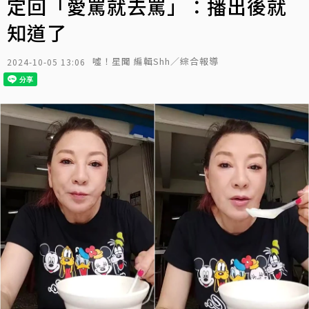
定回「愛罵就去罵」：播出後就
知道了
噓！星聞 編輯Shh／綜合報導
2024-10-05 13:06