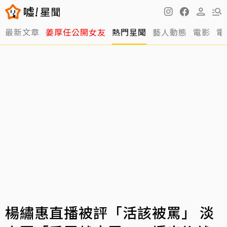
最新文章
姜厚任公開女友
熱門星聞
藝人動態
電影
電
楊繡惠直播被評「活該被罵」 淡