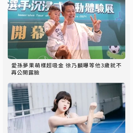
愛孫夢果萌樣超吸金 徐乃麟曝等他3歲就不
再公開露臉