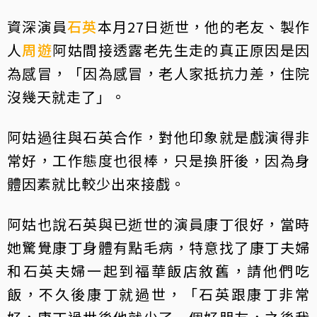
資深演員
石英
本月27日逝世，他的老友、製作
人
周遊
阿姑間接透露老先生走的真正原因是因
為感冒，「因為感冒，老人家抵抗力差，住院
沒幾天就走了」。
阿姑過往與石英合作，對他印象就是戲演得非
常好，工作態度也很棒，只是換肝後，因為身
體因素就比較少出來接戲。
阿姑也說石英與已逝世的演員康丁很好，當時
她驚覺康丁身體有點毛病，特意找了康丁夫婦
和石英夫婦一起到福華飯店敘舊，請他們吃
飯，不久後康丁就過世，「石英跟康丁非常