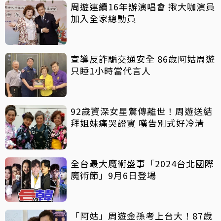
周遊連續16年辦演唱會 揪大咖演員
加入全家總動員
宣導反詐騙交通安全 86歲阿姑周遊
只睡1小時當代言人
92歲資深女星驚傳離世！周遊送結
拜姐妹痛哭證實 嘆告別式好冷清
全台最大魔術盛事「2024台北國際
魔術節」9月6日登場
「阿姑」周遊金孫考上台大！87歲