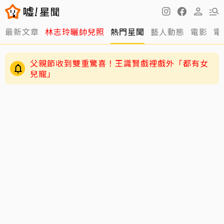
最新文章
林志玲曬帥兒照
熱門星聞
藝人動態
電影
電
父親節收到雙重驚喜！王識賢戲裡戲外「都有女
兒寵」