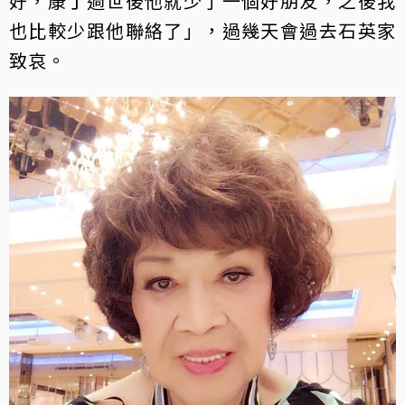
好，康丁過世後他就少了一個好朋友，之後我
也比較少跟他聯絡了」，過幾天會過去石英家
致哀。