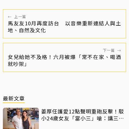
←
上一篇
馬友友10月再度訪台 以音樂重新連結人與土
地、自然及文化
下一篇
→
女兒給她不及格！六月被爆「常不在家、喝酒
就吵架」
最新文章
姜厚任護愛12點聲明重砲反擊！駁
小24歲女友「當小三」嗆：講三
小？