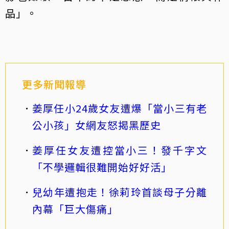
品」。
更多新聞報導
姜厚任小24歲女友遭爆「當小三有老
公小孩」女網友怒揭黑歷史
姜厚任女友遭控當小三！發千字文
「不學邏輯很難開始好好活」
兒幼年遭抱走！徐莉玲首談母子分離
內幕「巨大傷痛」