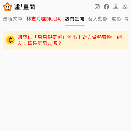
最新文章
林志玲曬帥兒照
熱門星聞
藝人動態
電影
電
劉亞仁「男男親密照」流出！對方做勢索吻 網
友：這是新男友嗎？