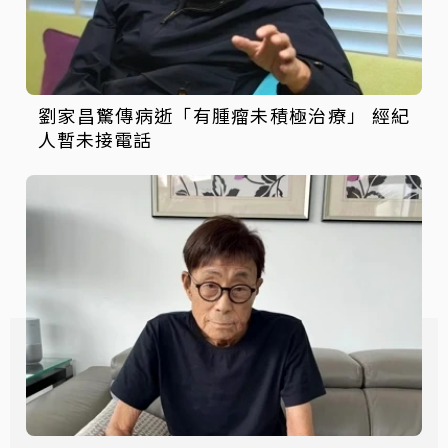
劉家昌驚傳病逝「有腫瘤未積極治療」 經紀
人暫未接電話