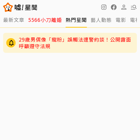
最新文章
5566小刀離婚
熱門星聞
藝人動態
電影
電
29歲男偶像「寵粉」誤觸法遭警約談！公開露面
呼籲遵守法規