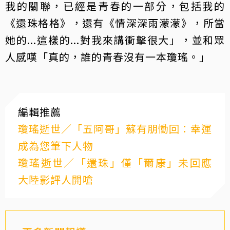
我的關聯，已經是青春的一部分，包括我的
《還珠格格》，還有《情深深雨濛濛》，所當
她的...這樣的...對我來講衝擊很大」，並和眾
人感嘆「真的，誰的青春沒有一本瓊瑤。」
編輯推薦
瓊瑤逝世／「五阿哥」蘇有朋慟回：幸運
成為您筆下人物
瓊瑤逝世／「還珠」僅「爾康」未回應
大陸影評人開嗆