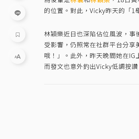
的位置。對此，Vicky昨天的「
林穎樂近日也深陷佔位風波，事
受影響，仍照常在社群平台分享
哦！」。此外，昨天晚間她在I
而發文也意外釣出Vicky低調