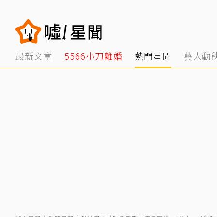
最新文章
5566小刀離婚
熱門星聞
藝人動