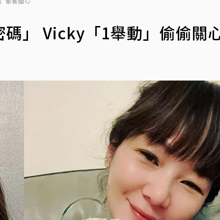
動」偷偷關心
」 Vicky「1舉動」偷偷關