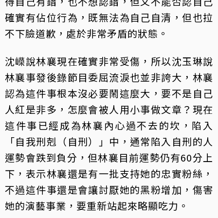
得自己有錯，也不想認錯，但又不能否認自己
確實有佔位行為，既無法為自己自清，但也拉
不下臉道歉，處於非常矛盾的狀態。
沈嶸說林襄現在確實非常受傷，所以沈玉琳說
林襄事發後錄節目委屈流淚也並非誇大，林襄
認為這件事根本沒必要鬧這麼大，要不是自己
人紅是非多，怎麼會被人用小事做文章？現在
這件事已經成為林襄內心過不去的坎，陷入
「自我刑剋（自刑）」中，通常陷入自刑的人
運勢會跌到負分，但林襄目前運勢仍有60分上
下，表示林襄還是有一批支持她的忠實粉絲，
不過這件事還是會讓討厭她的黑粉增加，傷害
她的演藝事業，要重新站起來略顯吃力。