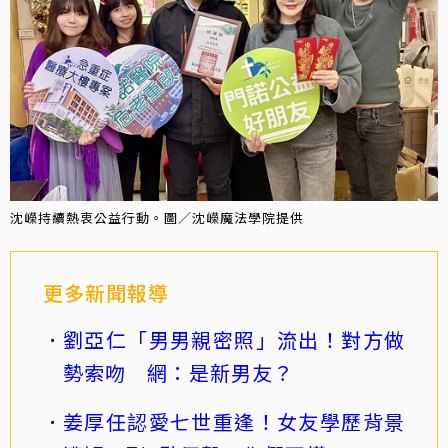
沈嶸持續熱衷公益行動。圖／沈嶸魔法學院提供
更多新聞報導
劉亞仁「男男親密照」流出！對方做
勢索吻 網：是新男友？
姜厚任認愛七世重逢！女友學歷背景