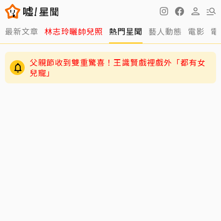
最新文章
林志玲曬帥兒照
熱門星聞
藝人動態
電影
電
父親節收到雙重驚喜！王識賢戲裡戲外「都有女
兒寵」