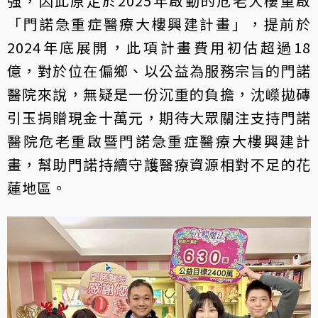
強，因此原定於2025年啟動的危老大樓重啟
「門諾急重症醫療大樓興建計畫」，提前於
2024年底展開，此項計畫費用初估超過18
億，對於位在偏鄉、以公益為服務宗旨的門諾
醫院來說，無疑是一份沉重的負擔，沈嶸拋磚
引玉捐贈現金十萬元，期待大眾關注支持門諾
醫院危老重啟暨門諾急重症醫療大樓興建計
畫，幫助門諾持續守護醫療資源相對不足的花
蓮地區。