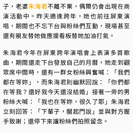
子，老婆
朱海君
不離不棄，偶爾仍會出現在商
演活動中。昨天適逢跨年，她也前往屏東演
唱，期間也不忘下台與粉絲們互動，現場甚至
還有親友替她做應援看板替她加油打氣。
朱海君今年在屏東跨年演唱會上表演多首歌
曲，期間還走下台發放自己的月曆，她走到觀
眾席中間時，還有一群女粉絲興奮喊：「我們
都在等妳」，而朱海君則幽默回說：「你們都
在等我？還好我今天還沒結婚」接著一旁的男
粉絲大喊：「我也在等妳，很久了耶」朱海君
立刻回答：「下輩子，關起門說」並與對方握
手致謝；還停下來讓粉絲們拍照留念。