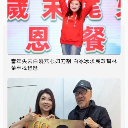
當年失去白曉燕心如刀割 白冰冰求民眾幫林
葉亭找爸爸