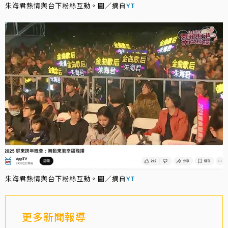
朱海君熱情與台下粉絲互動。圖／摘自
YT
朱海君熱情與台下粉絲互動。圖／摘自
YT
更多新聞報導