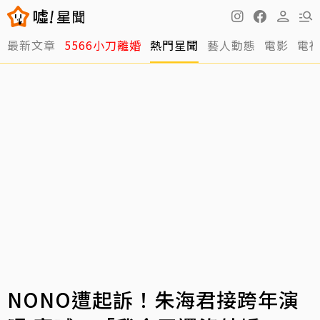
最新文章
5566小刀離婚
熱門星聞
藝人動態
電影
電
NONO遭起訴！朱海君接跨年演