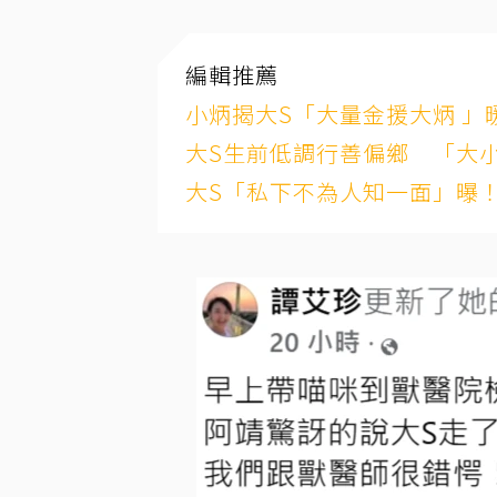
編輯推薦
小炳揭大S「大量金援大炳 」
大S生前低調行善偏鄉 「大
大S「私下不為人知一面」曝