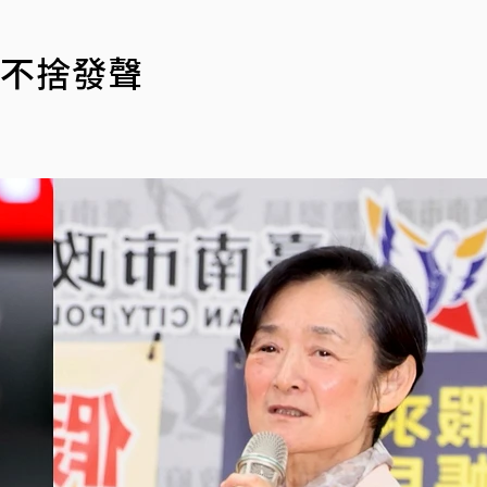
珍不捨發聲