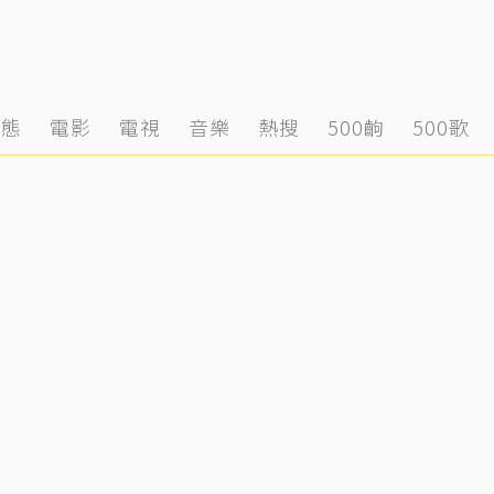
動態
電影
電視
音樂
熱搜
500齣
500歌