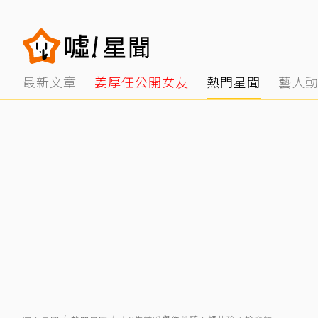
最新文章
姜厚任公開女友
熱門星聞
藝人