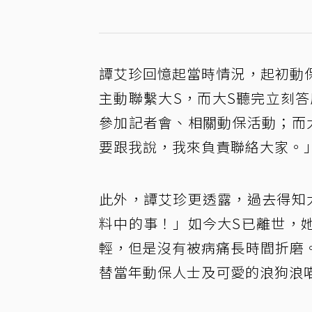
譚艾珍回憶起當時情況，起初動
主動聯繫大S，而大S聽完立刻答
參加記者會、相關動保活動；而
要跟我說，我來負責聯絡大家。
此外，譚艾珍更透露，過去得知
料中的事！」如今大S已離世，
輕，但是沒有被病痛長時間折磨
替當年動保人士及可愛的浪狗浪